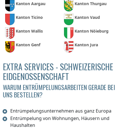
Kanton Aargau
Kanton Thurgau
Kanton Ticino
Kanton Vaud
Kanton Wallis
Kanton Nöieburg
Kanton Genf
Kanton Jura
EXTRA SERVICES - SCHWEIZERISCHE
EIDGENOSSENSCHAFT
WARUM ENTRÜMPELUNGSARBEITEN GERADE BEI
UNS BESTELLEN?
Entrümpelungsunternehmen aus ganz Europa
Entrümpelung von Wohnungen, Häusern und
Haushalten