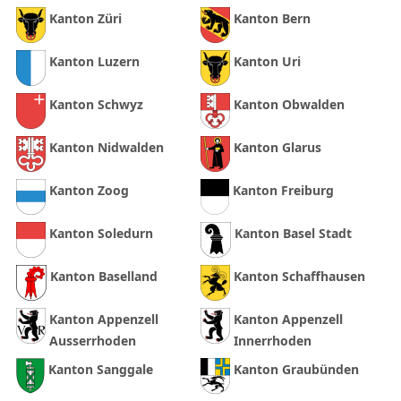
Kanton Züri
Kanton Bern
Kanton Luzern
Kanton Uri
Kanton Schwyz
Kanton Obwalden
Kanton Nidwalden
Kanton Glarus
Kanton Zoog
Kanton Freiburg
Kanton Soledurn
Kanton Basel Stadt
Kanton Baselland
Kanton Schaffhausen
Kanton Appenzell
Kanton Appenzell
Ausserrhoden
Innerrhoden
Kanton Sanggale
Kanton Graubünden