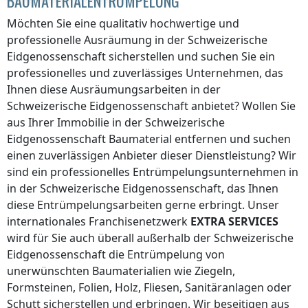
BAUMATERIALENTRÜMPELUNG
Möchten Sie eine qualitativ hochwertige und
professionelle Ausräumung
in der Schweizerische
Eidgenossenschaft
sicherstellen und suchen Sie ein
professionelles und zuverlässiges Unternehmen, das
Ihnen diese Ausräumungsarbeiten
in der
Schweizerische Eidgenossenschaft
anbietet? Wollen Sie
aus Ihrer Immobilie
in der Schweizerische
Eidgenossenschaft
Baumaterial entfernen und suchen
einen zuverlässigen Anbieter dieser Dienstleistung? Wir
sind ein professionelles Entrümpelungsunternehmen in
in der Schweizerische Eidgenossenschaft
, das Ihnen
diese Entrümpelungsarbeiten gerne erbringt. Unser
internationales Franchisenetzwerk
EXTRA SERVICES
wird für Sie auch überall
außerhalb der Schweizerische
Eidgenossenschaft
die Entrümpelung von
unerwünschten Baumaterialien wie Ziegeln,
Formsteinen, Folien, Holz, Fliesen, Sanitäranlagen oder
Schutt sicherstellen und erbringen. Wir beseitigen aus