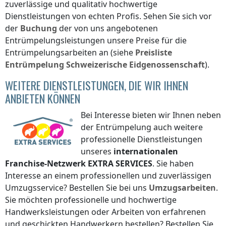
zuverlässige und qualitativ hochwertige
Dienstleistungen von echten Profis. Sehen Sie sich vor
der
Buchung
der von uns angebotenen
Entrümpelungsleistungen unsere Preise für die
Entrümpelungsarbeiten an (siehe
Preisliste
Entrümpelung
Schweizerische Eidgenossenschaft
).
WEITERE DIENSTLEISTUNGEN, DIE WIR IHNEN
ANBIETEN KÖNNEN
Bei Interesse bieten wir Ihnen neben
der Entrümpelung auch weitere
professionelle Dienstleistungen
unseres
internationalen
Franchise-Netzwerk
EXTRA SERVICES
. Sie haben
Interesse an einem professionellen und zuverlässigen
Umzugsservice? Bestellen Sie bei uns
Umzugsarbeiten
.
Sie möchten professionelle und hochwertige
Handwerksleistungen oder Arbeiten von erfahrenen
und geschickten Handwerkern bestellen? Bestellen Sie