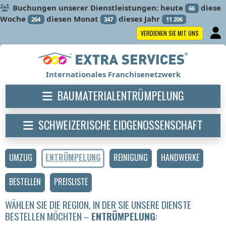
Buchungen unserer Dienstleistungen: heute
diese
66
Woche
diesen Monat
dieses Jahr
264
347
11 206
VERDIENEN SIE MIT UNS
Internationales Franchisenetzwerk
BAUMATERIALENTRÜMPELUNG
SCHWEIZERISCHE EIDGENOSSENSCHAFT
UMZUG
ENTRÜMPELUNG
REINIGUNG
HANDWERKE
BESTELLEN
PREISLISTE
WÄHLEN SIE DIE REGION, IN DER SIE UNSERE DIENSTE
BESTELLEN MÖCHTEN –
ENTRÜMPELUNG
: