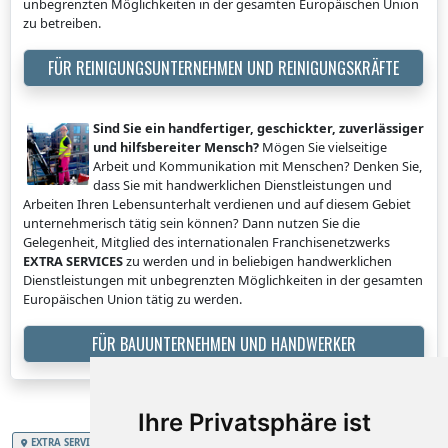
unbegrenzten Möglichkeiten in der gesamten Europäischen Union
zu betreiben.
FÜR REINIGUNGSUNTERNEHMEN UND REINIGUNGSKRÄFTE
Sind Sie ein handfertiger, geschickter, zuverlässiger
und hilfsbereiter Mensch?
Mögen Sie vielseitige
Arbeit und Kommunikation mit Menschen? Denken Sie,
dass Sie mit handwerklichen Dienstleistungen und
Arbeiten Ihren Lebensunterhalt verdienen und auf diesem Gebiet
unternehmerisch tätig sein können? Dann nutzen Sie die
Gelegenheit, Mitglied des internationalen Franchisenetzwerks
EXTRA SERVICES
zu werden und in beliebigen handwerklichen
Dienstleistungen mit unbegrenzten Möglichkeiten in der gesamten
Europäischen Union tätig zu werden.
FÜR BAUUNTERNEHMEN UND HANDWERKER
Ihre Privatsphäre ist
EXTRA SERVICES
Schweizerische Eidgenossenschaft
Baumaterialentrümpelung