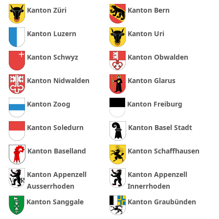
Kanton Züri
Kanton Bern
Kanton Luzern
Kanton Uri
Kanton Schwyz
Kanton Obwalden
Kanton Nidwalden
Kanton Glarus
Kanton Zoog
Kanton Freiburg
Kanton Soledurn
Kanton Basel Stadt
Kanton Baselland
Kanton Schaffhausen
Kanton Appenzell
Kanton Appenzell
Ausserrhoden
Innerrhoden
Kanton Sanggale
Kanton Graubünden