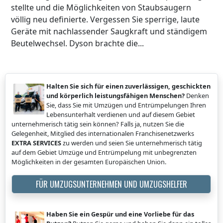
stellte und die Möglichkeiten von Staubsaugern
völlig neu definierte. Vergessen Sie sperrige, laute
Geräte mit nachlassender Saugkraft und ständigem
Beutelwechsel. Dyson brachte die...
Halten Sie sich für einen zuverlässigen, geschickten
und körperlich leistungsfähigen Menschen?
Denken
Sie, dass Sie mit Umzügen und Entrümpelungen Ihren
Lebensunterhalt verdienen und auf diesem Gebiet
unternehmerisch tätig sein können? Falls ja, nutzen Sie die
Gelegenheit, Mitglied des internationalen Franchisenetzwerks
EXTRA SERVICES
zu werden und seien Sie unternehmerisch tätig
auf dem Gebiet Umzüge und Entrümpelung mit unbegrenzten
Möglichkeiten in der gesamten Europäischen Union.
FÜR UMZUGSUNTERNEHMEN UND UMZUGSHELFER
Haben Sie ein Gespür und eine Vorliebe für das