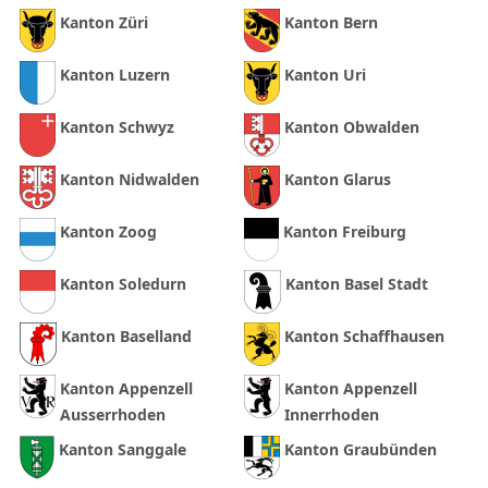
Kanton Züri
Kanton Bern
Kanton Luzern
Kanton Uri
Kanton Schwyz
Kanton Obwalden
Kanton Nidwalden
Kanton Glarus
Kanton Zoog
Kanton Freiburg
Kanton Soledurn
Kanton Basel Stadt
Kanton Baselland
Kanton Schaffhausen
Kanton Appenzell
Kanton Appenzell
Ausserrhoden
Innerrhoden
Kanton Sanggale
Kanton Graubünden