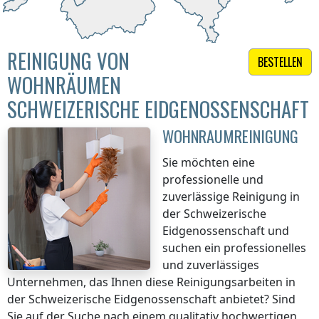
REINIGUNG VON
BESTELLEN
WOHNRÄUMEN
SCHWEIZERISCHE EIDGENOSSENSCHAFT
WOHNRAUMREINIGUNG
Sie möchten eine
professionelle und
zuverlässige Reinigung
in
der Schweizerische
Eidgenossenschaft
und
suchen ein professionelles
und zuverlässiges
Unternehmen, das Ihnen diese Reinigungsarbeiten
in
der Schweizerische Eidgenossenschaft
anbietet? Sind
Sie auf der Suche nach einem qualitativ hochwertigen