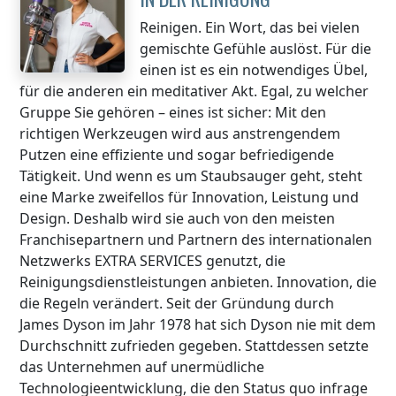
Reinigen. Ein Wort, das bei vielen
gemischte Gefühle auslöst. Für die
einen ist es ein notwendiges Übel,
für die anderen ein meditativer Akt. Egal, zu welcher
Gruppe Sie gehören – eines ist sicher: Mit den
richtigen Werkzeugen wird aus anstrengendem
Putzen eine effiziente und sogar befriedigende
Tätigkeit. Und wenn es um Staubsauger geht, steht
eine Marke zweifellos für Innovation, Leistung und
Design. Deshalb wird sie auch von den meisten
Franchisepartnern und Partnern des internationalen
Netzwerks EXTRA SERVICES genutzt, die
Reinigungsdienstleistungen anbieten. Innovation, die
die Regeln verändert. Seit der Gründung durch
James Dyson im Jahr 1978 hat sich Dyson nie mit dem
Durchschnitt zufrieden gegeben. Stattdessen setzte
das Unternehmen auf unermüdliche
Technologieentwicklung, die den Status quo infrage