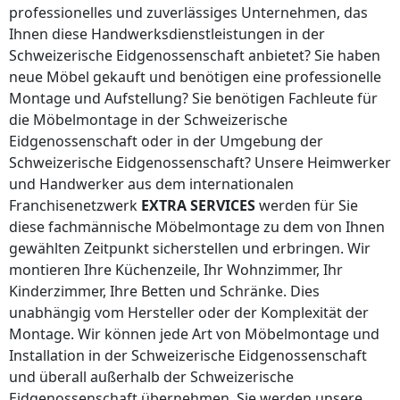
professionelles und zuverlässiges Unternehmen, das
Ihnen diese Handwerksdienstleistungen
in der
Schweizerische Eidgenossenschaft
anbietet? Sie haben
neue Möbel gekauft und benötigen eine professionelle
Montage und Aufstellung? Sie benötigen Fachleute für
die Möbelmontage
in der Schweizerische
Eidgenossenschaft
oder in der Umgebung
der
Schweizerische Eidgenossenschaft
? Unsere Heimwerker
und Handwerker aus dem internationalen
Franchisenetzwerk
EXTRA SERVICES
werden für Sie
diese fachmännische Möbelmontage zu dem von Ihnen
gewählten Zeitpunkt sicherstellen und erbringen. Wir
montieren Ihre Küchenzeile, Ihr Wohnzimmer, Ihr
Kinderzimmer, Ihre Betten und Schränke. Dies
unabhängig vom Hersteller oder der Komplexität der
Montage. Wir können jede Art von Möbelmontage und
Installation
in der Schweizerische Eidgenossenschaft
und überall
außerhalb der Schweizerische
Eidgenossenschaft
übernehmen. Sie werden unsere