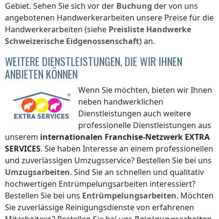
Gebiet. Sehen Sie sich vor der
Buchung
der von uns
angebotenen Handwerkerarbeiten unsere Preise für die
Handwerkerarbeiten (siehe
Preisliste
Handwerke
Schweizerische Eidgenossenschaft
) an.
WEITERE DIENSTLEISTUNGEN, DIE WIR IHNEN
ANBIETEN KÖNNEN
Wenn Sie möchten, bieten wir Ihnen
neben handwerklichen
Dienstleistungen auch weitere
professionelle Dienstleistungen aus
unserem
internationalen Franchise-Netzwerk
EXTRA
SERVICES
. Sie haben Interesse an einem professionellen
und zuverlässigen Umzugsservice? Bestellen Sie bei uns
Umzugsarbeiten
. Sind Sie an schnellen und qualitativ
hochwertigen Entrümpelungsarbeiten interessiert?
Bestellen Sie bei uns
Entrümpelungsarbeiten
. Möchten
Sie zuverlässige Reinigungsdienste von erfahrenen
Mitarbeitern? Bestellen Sie bei uns
Reinigungsarbeiten
.