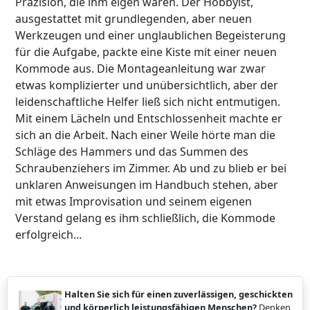
Präzision, die ihm eigen waren. Der Hobbyist,
ausgestattet mit grundlegenden, aber neuen
Werkzeugen und einer unglaublichen Begeisterung
für die Aufgabe, packte eine Kiste mit einer neuen
Kommode aus. Die Montageanleitung war zwar
etwas komplizierter und unübersichtlich, aber der
leidenschaftliche Helfer ließ sich nicht entmutigen.
Mit einem Lächeln und Entschlossenheit machte er
sich an die Arbeit. Nach einer Weile hörte man die
Schläge des Hammers und das Summen des
Schraubenziehers im Zimmer. Ab und zu blieb er bei
unklaren Anweisungen im Handbuch stehen, aber
mit etwas Improvisation und seinem eigenen
Verstand gelang es ihm schließlich, die Kommode
erfolgreich...
Halten Sie sich für einen zuverlässigen, geschickten
und körperlich leistungsfähigen Menschen?
Denken