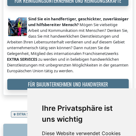
FÜR REINIGUNGSUNTERNEHMEN UND REINIGUNGSKRÄFTE
Sind Sie ein handfertiger, geschickter, zuverlässiger
und hilfsbereiter Mensch?
Mögen Sie vielseitige
Arbeit und Kommunikation mit Menschen? Denken Sie,
dass Sie mit handwerklichen Dienstleistungen und
Arbeiten Ihren Lebensunterhalt verdienen und auf diesem Gebiet
unternehmerisch tätig sein können? Dann nutzen Sie die
Gelegenheit, Mitglied des internationalen Franchisenetzwerks
EXTRA SERVICES
zu werden und in beliebigen handwerklichen
Dienstleistungen mit unbegrenzten Möglichkeiten in der gesamten
Europäischen Union tätig zu werden.
FÜR BAUUNTERNEHMEN UND HANDWERKER
Ihre Privatsphäre ist
EXTRA SERVICES
Schweizerische Eidgenossenschaft
Möbelmontage
uns wichtig
LINKS
Diese Website verwendet Cookies