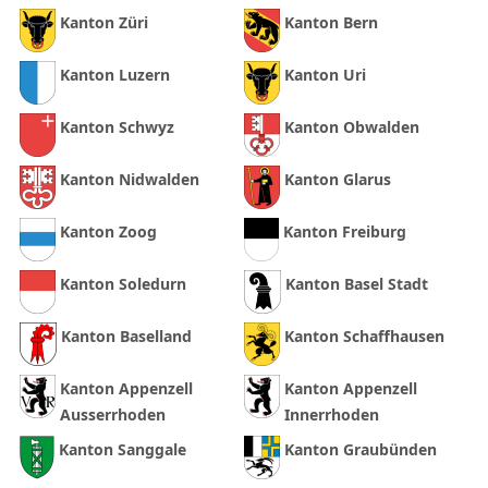
Kanton Züri
Kanton Bern
Kanton Luzern
Kanton Uri
Kanton Schwyz
Kanton Obwalden
Kanton Nidwalden
Kanton Glarus
Kanton Zoog
Kanton Freiburg
Kanton Soledurn
Kanton Basel Stadt
Kanton Baselland
Kanton Schaffhausen
Kanton Appenzell
Kanton Appenzell
Ausserrhoden
Innerrhoden
Kanton Sanggale
Kanton Graubünden