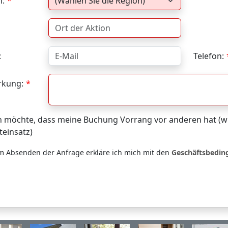
n:
:
Telefon:
kung:
h möchte, dass meine Buchung Vorrang vor anderen hat (wi
teinsatz)
m Absenden der Anfrage erkläre ich mich mit den
Geschäftsbedi