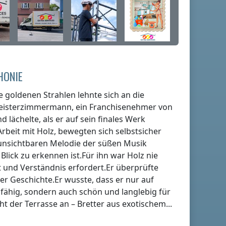
HONIE
e goldenen Strahlen lehnte sich an die
 Meisterzimmermann, ein Franchisenehmer von
d lächelte, als er auf sein finales Werk
Arbeit mit Holz, bewegten sich selbstsicher
 unsichtbaren Melodie der süßen Musik
Blick zu erkennen ist.Für ihn war Holz nie
t und Verständnis erfordert.Er überprüfte
ner Geschichte.Er wusste, dass er nur auf
sfähig, sondern auch schön und langlebig für
t der Terrasse an – Bretter aus exotischem...