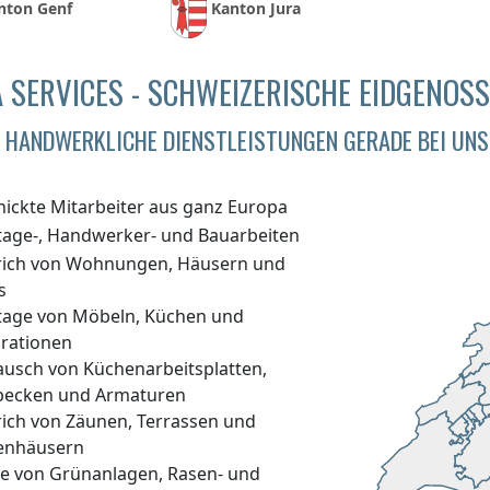
nton Genf
Kanton Jura
 SERVICES - SCHWEIZERISCHE EIDGENOS
HANDWERKLICHE DIENSTLEISTUNGEN GERADE BEI UNS
hickte Mitarbeiter aus ganz Europa
age-, Handwerker- und Bauarbeiten
rich von Wohnungen, Häusern und
s
age von Möbeln, Küchen und
rationen
ausch von Küchenarbeitsplatten,
becken und Armaturen
rich von Zäunen, Terrassen und
enhäusern
ge von Grünanlagen, Rasen- und