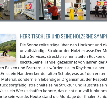
HERR TISCHLER UND SEINE HÖLZERNE SYMP
Die Sonne rollte träge über den Horizont und di
unvollständige Struktur der Holzterrasse.Der
Extra Services, streckte seinen steifen Rücken un
blickte.Seine Hände, gezeichnet von Jahren der 
en Balken und Brettern, als würden sie im Rhythmus einer
Er ist ein Handwerker der alten Schule, was auf den ersten 
n Material, sondern ein lebendiger Organismus, der Respek
tück sorgfältig, streichelte seine Struktur und lauschte sei
Weise ein Werk schaffen konnte, das nicht nur voll funktion
hnte sein würde. Heute stand die Montage der finalen Schich