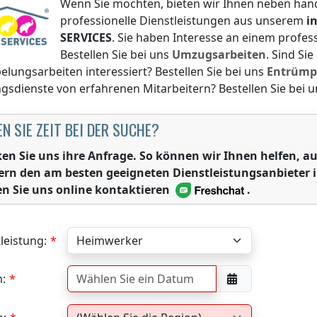
Wenn Sie möchten, bieten wir Ihnen neben han
professionelle Dienstleistungen aus unserem
i
SERVICES
. Sie haben Interesse an einem profe
Bestellen Sie bei uns
Umzugsarbeiten
. Sind Si
lungsarbeiten interessiert? Bestellen Sie bei uns
Entrümp
gsdienste von erfahrenen Mitarbeitern? Bestellen Sie bei 
N SIE ZEIT BEI DER SUCHE?
ken Sie uns ihre Anfrage. So können wir Ihnen helfen,
ern den am besten geeigneten Dienstleistungsanbieter 
n Sie uns online kontaktieren
.
leistung:
: