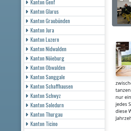
Kanton Genf
Kanton Glarus
Kanton Graubünden
Kanton Jura
Kanton Luzern
Kanton Nidwalden
Kanton Nöieburg
Kanton Obwalden
Kanton Sanggale
zwisch
Kanton Schaffhausen
tanzen.
Kanton Schwyz
nur ei
Kanton Soledurn
jedes S
diese 
Kanton Thurgau
Jahrze
Kanton Ticino