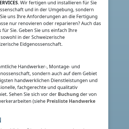
ERVICES
. Wir fertigen und installieren für Sie
ossenschaft
und in der Umgebung, sondern
 Sie uns Ihre Anforderungen an die Fertigung
asse nur renovieren oder reparieren? Auch das
s für Sie. Geben Sie uns einfach Ihre
r sowohl
in der Schweizerische
izerische Eidgenossenschaft
.
sämtliche Handwerker-, Montage- und
enossenschaft
, sondern auch auf dem Gebiet
lligsten handwerklichen Dienstleistungen und
ionelle, fachgerechte und qualitativ
et. Sehen Sie sich vor der
Buchung
der von
erkerarbeiten (siehe
Preisliste
Handwerke
N