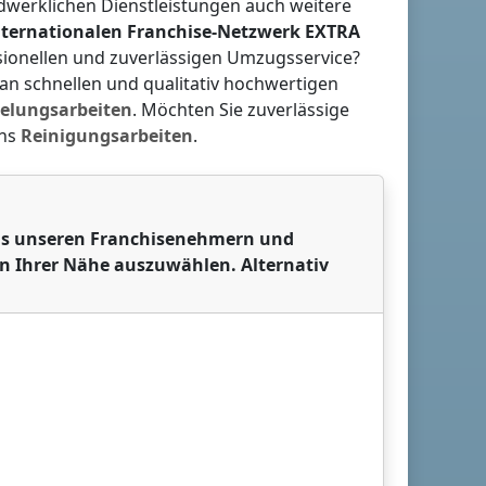
dwerklichen Dienstleistungen auch weitere
nternationalen Franchise-Netzwerk
EXTRA
ssionellen und zuverlässigen Umzugsservice?
e an schnellen und qualitativ hochwertigen
elungsarbeiten
. Möchten Sie zuverlässige
uns
Reinigungsarbeiten
.
 aus unseren Franchisenehmern und
in Ihrer Nähe auszuwählen. Alternativ