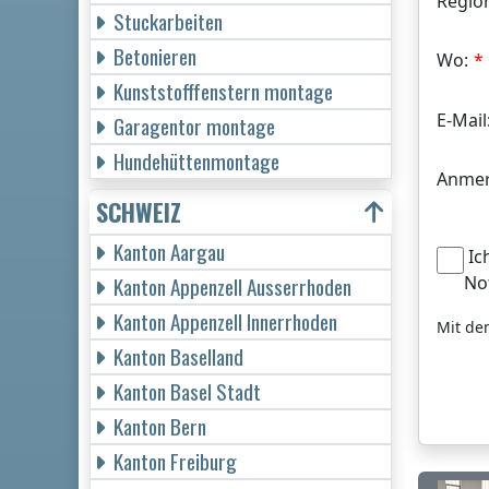
Regio
Stuckarbeiten
Betonieren
Wo:
Kunststofffenstern montage
E-Mail
Garagentor montage
Hundehüttenmontage
Anmer
SCHWEIZ
Kanton Aargau
Ic
No
Kanton Appenzell Ausserrhoden
Kanton Appenzell Innerrhoden
Mit de
Kanton Baselland
Kanton Basel Stadt
Kanton Bern
Kanton Freiburg