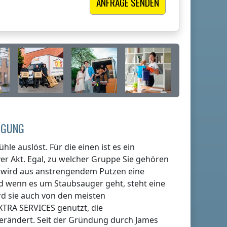
NIGUNG
hle auslöst. Für die einen ist es ein
er Akt. Egal, zu welcher Gruppe Sie gehören
en wird aus anstrengendem Putzen eine
nd wenn es um Staubsauger geht, steht eine
rd sie auch von den meisten
XTRA SERVICES genutzt, die
verändert. Seit der Gründung durch James