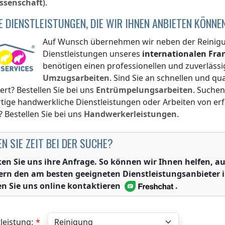
ssenschaft
).
E DIENSTLEISTUNGEN, DIE WIR IHNEN ANBIETEN KÖNNE
Auf Wunsch übernehmen wir neben der Reinigun
Dienstleistungen unseres
internationalen Fr
benötigen einen professionellen und zuverlässi
Umzugsarbeiten
. Sind Sie an schnellen und q
iert? Bestellen Sie bei uns
Entrümpelungsarbeiten
. Suchen
tige handwerkliche Dienstleistungen oder Arbeiten von e
? Bestellen Sie bei uns
Handwerkerleistungen
.
N SIE ZEIT BEI DER SUCHE?
ken Sie uns ihre Anfrage. So können wir Ihnen helfen,
ern den am besten geeigneten Dienstleistungsanbieter 
n Sie uns online kontaktieren
.
leistung: