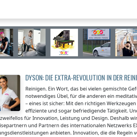
DYSON: DIE EXTRA-REVOLUTION IN DER REI
Reinigen. Ein Wort, das bei vielen gemischte Gefü
notwendiges Übel, für die anderen ein meditativ
– eines ist sicher: Mit den richtigen Werkzeug
effiziente und sogar befriedigende Tätigkeit. U
zweifellos für Innovation, Leistung und Design. Deshalb wi
isepartnern und Partnern des internationalen Netzwerks E
ungsdienstleistungen anbieten. Innovation, die die Regeln 