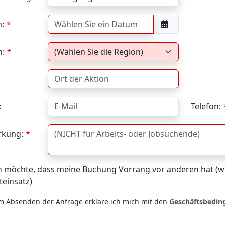
:
n:
:
Telefon:
kung:
h möchte, dass meine Buchung Vorrang vor anderen hat (wi
teinsatz)
m Absenden der Anfrage erkläre ich mich mit den
Geschäftsbedi