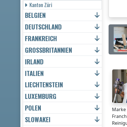
Kanton Züri
BELGIEN
DEUTSCHLAND
FRANKREICH
GROSSBRITANNIEN
IRLAND
ITALIEN
LIECHTENSTEIN
LUXEMBURG
POLEN
Marke 
Franch
SLOWAKEI
Reinig