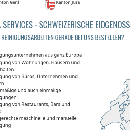
nton Genf
Kanton Jura
 SERVICES - SCHWEIZERISCHE EIDGENOS
REINIGUNGSARBEITEN GERADE BEI UNS BESTELLEN?
igungsunternehmen aus ganz Europa
igung von Wohnungen, Häusern und
halten
igung von Büros, Unternehmen und
rn
lmäßige und auch einmalige
igungen
igung von Restaurants, Bars und
s
gerechte maschinelle und manuelle
igung