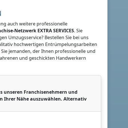
N
g auch weitere professionelle
anchise-Netzwerk
EXTRA SERVICES
. Sie
gen Umzugsservice? Bestellen Sie bei uns
ualitativ hochwertigen Entrümpelungsarbeiten
 Sie jemanden, der Ihnen professionelle und
rfahrenen und geschickten Handwerkern
 aus unseren Franchisenehmern und
in Ihrer Nähe auszuwählen. Alternativ