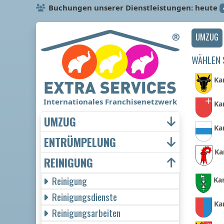
Buchungen unserer Dienstleistungen: heute
UMZUG
WÄHLEN S
Ka
Internationales Franchisenetzwerk
Ka
UMZUG
Ka
ENTRÜMPELUNG
Ka
REINIGUNG
Reinigung
Ka
Reinigungsdienste
Ka
Reinigungsarbeiten