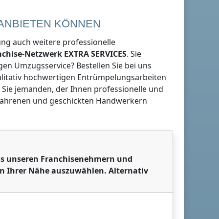
 ANBIETEN KÖNNEN
g auch weitere professionelle
anchise-Netzwerk
EXTRA SERVICES
. Sie
gen Umzugsservice? Bestellen Sie bei uns
ualitativ hochwertigen Entrümpelungsarbeiten
 Sie jemanden, der Ihnen professionelle und
rfahrenen und geschickten Handwerkern
 aus unseren Franchisenehmern und
in Ihrer Nähe auszuwählen. Alternativ