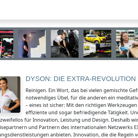
DYSON: DIE EXTRA-REVOLUTION 
Reinigen. Ein Wort, das bei vielen gemischte Gefü
notwendiges Übel, für die anderen ein meditativ
– eines ist sicher: Mit den richtigen Werkzeug
effiziente und sogar befriedigende Tätigkeit. U
zweifellos für Innovation, Leistung und Design. Deshalb wi
isepartnern und Partnern des internationalen Netzwerks E
ungsdienstleistungen anbieten. Innovation, die die Regeln 