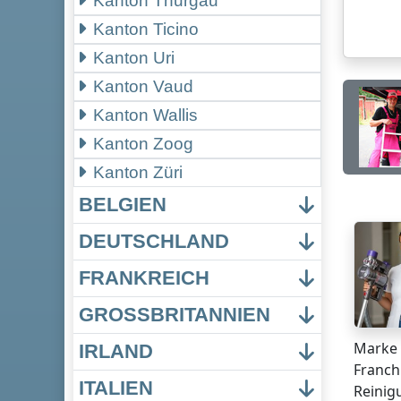
Kanton Thurgau
Kanton Ticino
Kanton Uri
Kanton Vaud
Kanton Wallis
Kanton Zoog
Kanton Züri
BELGIEN
DEUTSCHLAND
FRANKREICH
GROSSBRITANNIEN
Marke 
IRLAND
Franch
ITALIEN
Reinig