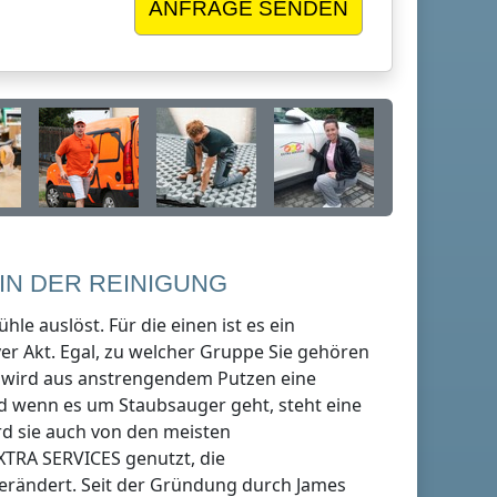
IN DER REINIGUNG
hle auslöst. Für die einen ist es ein
er Akt. Egal, zu welcher Gruppe Sie gehören
en wird aus anstrengendem Putzen eine
nd wenn es um Staubsauger geht, steht eine
rd sie auch von den meisten
XTRA SERVICES genutzt, die
verändert. Seit der Gründung durch James