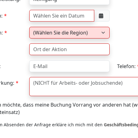
:
n:
:
Telefon:
kung:
h möchte, dass meine Buchung Vorrang vor anderen hat (wi
teinsatz)
m Absenden der Anfrage erkläre ich mich mit den
Geschäftsbedi