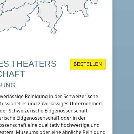
NES THEATERS
BESTELLEN
CHAFT
GUNG
uverlässige Reinigung
in der Schweizerische
fessionelles und zuverlässiges Unternehmen,
 der Schweizerische Eidgenossenschaft
erische Eidgenossenschaft
oder in der
ossenschaft
eine qualitativ hochwertige und
heaters, Museums oder eine ähnliche Reinigung