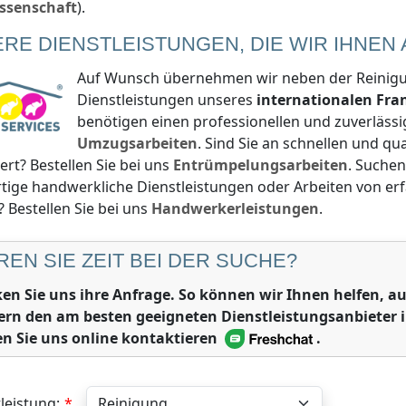
ssenschaft
).
ERE DIENSTLEISTUNGEN, DIE WIR IHNEN
Auf Wunsch übernehmen wir neben der Reinigun
Dienstleistungen unseres
internationalen Fr
benötigen einen professionellen und zuverlässi
Umzugsarbeiten
. Sind Sie an schnellen und q
iert? Bestellen Sie bei uns
Entrümpelungsarbeiten
. Suchen
tige handwerkliche Dienstleistungen oder Arbeiten von e
? Bestellen Sie bei uns
Handwerkerleistungen
.
REN SIE ZEIT BEI DER SUCHE?
ken Sie uns ihre Anfrage. So können wir Ihnen helfen,
ern den am besten geeigneten Dienstleistungsanbieter 
n Sie uns online kontaktieren
.
leistung: