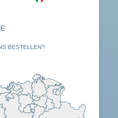
HE
NS BESTELLEN?