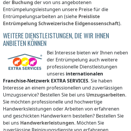
der
Buchung
der von uns angebotenen
Entrümpelungsleistungen unsere Preise für die
Entrümpelungsarbeiten an (siehe
Preisliste
Entrümpelung
Schweizerische Eidgenossenschaft
).
WEITERE DIENSTLEISTUNGEN, DIE WIR IHNEN
ANBIETEN KÖNNEN
Bei Interesse bieten wir Ihnen neben
der Entrümpelung auch weitere
professionelle Dienstleistungen
unseres
internationalen
Franchise-Netzwerk
EXTRA SERVICES
. Sie haben
Interesse an einem professionellen und zuverlässigen
Umzugsservice? Bestellen Sie bei uns
Umzugsarbeiten
.
Sie möchten professionelle und hochwertige
Handwerksleistungen oder Arbeiten von erfahrenen
und geschickten Handwerkern bestellen? Bestellen Sie
bei uns
Handwerkerleistungen
. Möchten Sie
zuverlässige Reinigungsdienste von erfahrenen