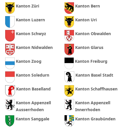
Kanton Züri
Kanton Bern
Kanton Luzern
Kanton Uri
Kanton Schwyz
Kanton Obwalden
Kanton Nidwalden
Kanton Glarus
Kanton Zoog
Kanton Freiburg
Kanton Soledurn
Kanton Basel Stadt
Kanton Baselland
Kanton Schaffhausen
Kanton Appenzell
Kanton Appenzell
Ausserrhoden
Innerrhoden
Kanton Sanggale
Kanton Graubünden