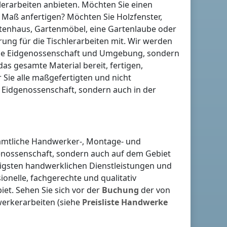
erarbeiten anbieten. Möchten Sie einen
Maß anfertigen? Möchten Sie Holzfenster,
rtenhaus, Gartenmöbel, eine Gartenlaube oder
erung für die Tischlerarbeiten mit. Wir werden
he Eidgenossenschaft
und Umgebung, sondern
 das gesamte Material bereit, fertigen,
 Sie alle maßgefertigten und nicht
e Eidgenossenschaft
, sondern auch in der
sämtliche Handwerker-, Montage- und
enossenschaft
, sondern auch auf dem Gebiet
lligsten handwerklichen Dienstleistungen und
ionelle, fachgerechte und qualitativ
et. Sehen Sie sich vor der
Buchung
der von
erkerarbeiten (siehe
Preisliste
Handwerke