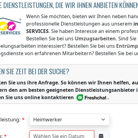
E DIENSTLEISTUNGEN, DIE WIR IHNEN ANBIETEN KÖNNE
Wenn Sie möchten, bieten wir Ihnen neben han
professionelle Dienstleistungen aus unserem
i
SERVICES
. Sie haben Interesse an einem profe
Bestellen Sie bei uns
Umzugsarbeiten
. Sind Si
lungsarbeiten interessiert? Bestellen Sie bei uns
Entrümp
gsdienste von erfahrenen Mitarbeitern? Bestellen Sie bei 
N SIE ZEIT BEI DER SUCHE?
ken Sie uns ihre Anfrage. So können wir Ihnen helfen,
ern den am besten geeigneten Dienstleistungsanbieter 
n Sie uns online kontaktieren
.
leistung:
: