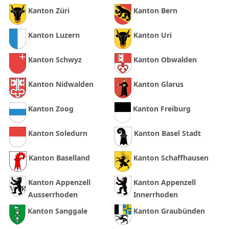
Kanton Züri
Kanton Bern
Kanton Luzern
Kanton Uri
Kanton Schwyz
Kanton Obwalden
Kanton Nidwalden
Kanton Glarus
Kanton Zoog
Kanton Freiburg
Kanton Soledurn
Kanton Basel Stadt
Kanton Baselland
Kanton Schaffhausen
Kanton Appenzell
Kanton Appenzell
Ausserrhoden
Innerrhoden
Kanton Sanggale
Kanton Graubünden