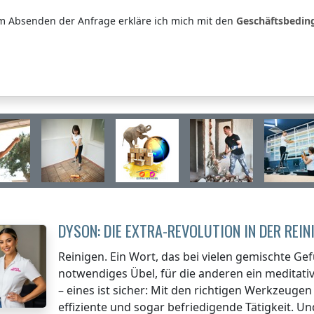
m Absenden der Anfrage erkläre ich mich mit den
Geschäftsbedi
DYSON: DIE EXTRA-REVOLUTION IN DER REI
Reinigen. Ein Wort, das bei vielen gemischte Gefü
notwendiges Übel, für die anderen ein meditativ
– eines ist sicher: Mit den richtigen Werkzeug
effiziente und sogar befriedigende Tätigkeit. U