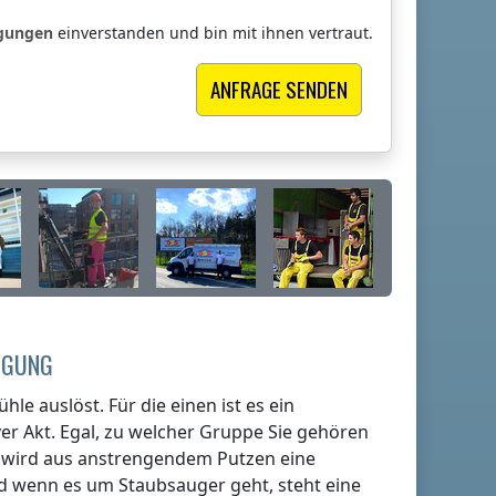
ngungen
einverstanden und bin mit ihnen vertraut.
NIGUNG
hle auslöst. Für die einen ist es ein
er Akt. Egal, zu welcher Gruppe Sie gehören
en wird aus anstrengendem Putzen eine
nd wenn es um Staubsauger geht, steht eine