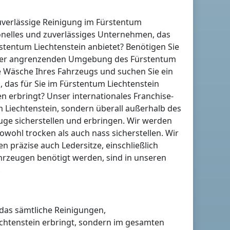
uverlässige Reinigung
im Fürstentum
onelles und zuverlässiges Unternehmen, das
stentum Liechtenstein
anbietet? Benötigen Sie
 der angrenzenden Umgebung
des Fürstentum
 Wäsche Ihres Fahrzeugs und suchen Sie ein
 das für Sie
im Fürstentum Liechtenstein
n erbringt? Unser internationales Franchise-
 Liechtenstein
, sondern überall
außerhalb des
uge sicherstellen und erbringen. Wir werden
owohl trocken als auch nass sicherstellen. Wir
n präzise auch Ledersitze, einschließlich
ahrzeugen benötigt werden, sind in unseren
.
 das sämtliche Reinigungen,
chtenstein
erbringt, sondern im gesamten