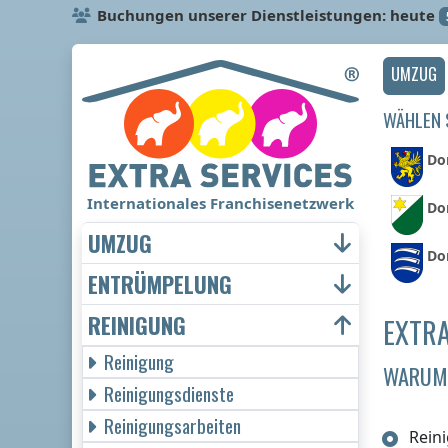
Buchungen unserer Dienstleistungen: heute
UMZUG
WÄHLEN S
Dor
Internationales Franchisenetzwerk
Do
UMZUG
Dor
ENTRÜMPELUNG
REINIGUNG
EXTRA
Reinigung
WARUM 
Reinigungsdienste
Reinigungsarbeiten
Rein