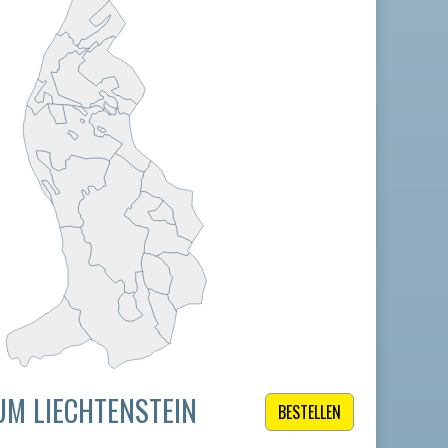
M LIECHTENSTEIN
BESTELLEN