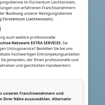
nigungsdienste
im Fürstentum Liechtenstein
,
eistungen von erfahrenen Franchisenehmern
 der
Buchung
unserer Reinigungsdienste
g
Fürstentum Liechtenstein
).
N
g auch weitere professionelle
anchise-Netzwerk
EXTRA SERVICES
. Sie
gen Umzugsservice? Bestellen Sie bei uns
ualitativ hochwertigen Entrümpelungsarbeiten
 Sie jemanden, der Ihnen professionelle und
rfahrenen und geschickten Handwerkern
 aus unseren Franchisenehmern und
in Ihrer Nähe auszuwählen. Alternativ