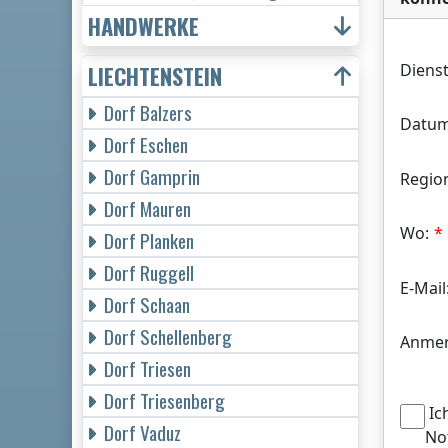
HANDWERKE
Dienst
LIECHTENSTEIN
Dorf Balzers
Datum
Dorf Eschen
Dorf Gamprin
Regio
Dorf Mauren
Wo:
Dorf Planken
Dorf Ruggell
E-Mail
Dorf Schaan
Dorf Schellenberg
Anmer
Dorf Triesen
Dorf Triesenberg
Ic
Dorf Vaduz
No