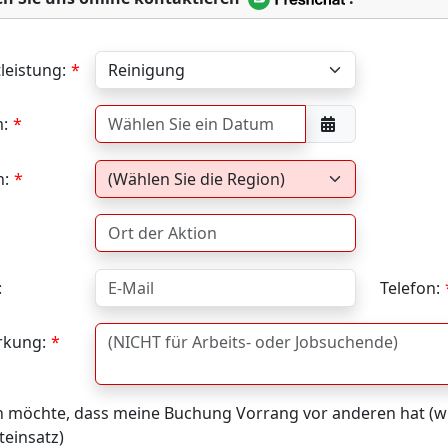
leistung:
:
n:
:
Telefon:
kung:
h möchte, dass meine Buchung Vorrang vor anderen hat (wi
teinsatz)