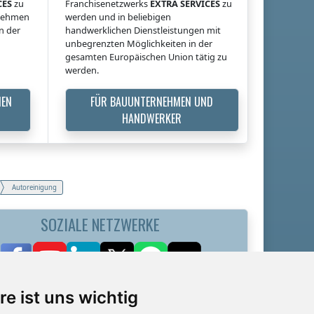
CES
zu
Franchisenetzwerks
EXTRA SERVICES
zu
rnehmen
werden und in beliebigen
n der
handwerklichen Dienstleistungen mit
unbegrenzten Möglichkeiten in der
gesamten Europäischen Union tätig zu
werden.
MEN
FÜR BAUUNTERNEHMEN UND
HANDWERKER
Autoreinigung
SOZIALE NETZWERKE
re ist uns wichtig