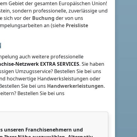
dem Gebiet der gesamten Europäischen Union!
tein
, sondern professionelle, zuverlässige und
e sich vor der
Buchung
der von uns
ümpelungsarbeiten an (siehe
Preisliste
N
mpelung auch weitere professionelle
anchise-Netzwerk
EXTRA SERVICES
. Sie haben
ssigen Umzugsservice? Bestellen Sie bei uns
 und hochwertige Handwerksleistungen oder
estellen Sie bei uns
Handwerkerleistungen
.
itern? Bestellen Sie bei uns
 aus unseren Franchisenehmern und