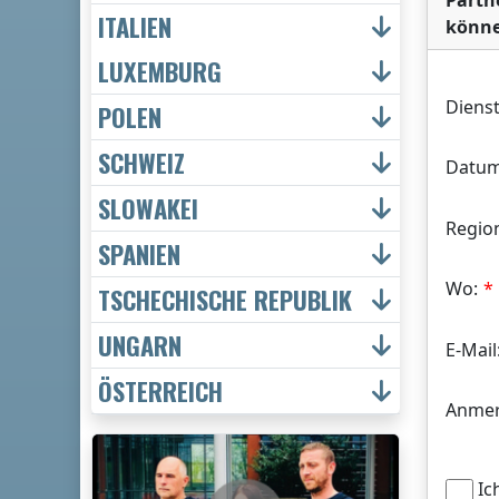
Partn
ITALIEN
könne
LUXEMBURG
Dienst
POLEN
SCHWEIZ
Datum
SLOWAKEI
Regio
SPANIEN
Wo:
TSCHECHISCHE REPUBLIK
UNGARN
E-Mail
ÖSTERREICH
Anmer
Ic