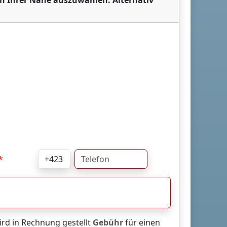
in Ihrer Nähe auszuwählen. Alternativ
rd in Rechnung gestellt
Gebühr
für einen