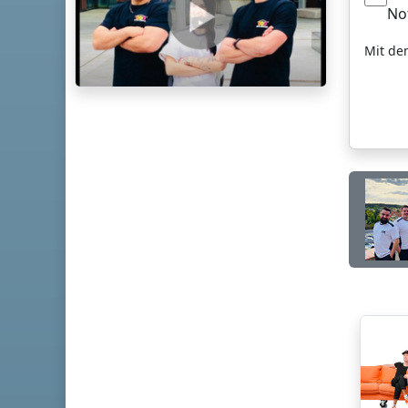
No
Mit de