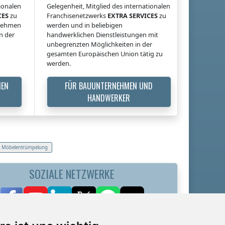
tionalen
Gelegenheit, Mitglied des internationalen
CES
zu
Franchisenetzwerks
EXTRA SERVICES
zu
rnehmen
werden und in beliebigen
n der
handwerklichen Dienstleistungen mit
unbegrenzten Möglichkeiten in der
gesamten Europäischen Union tätig zu
werden.
MEN
FÜR BAUUNTERNEHMEN UND
HANDWERKER
Möbelentrümpelung
SOZIALE NETZWERKE