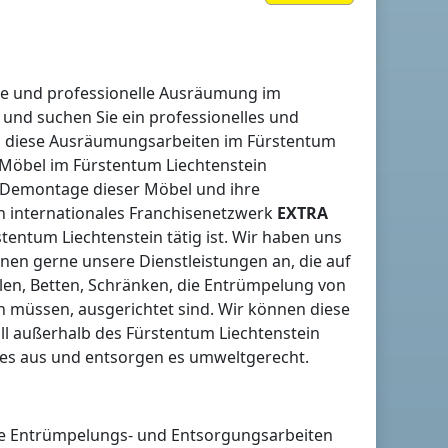
ige und professionelle Ausräumung
im
 und suchen Sie ein professionelles und
n diese Ausräumungsarbeiten
im Fürstentum
e Möbel
im Fürstentum Liechtenstein
Demontage dieser Möbel und ihre
n internationales Franchisenetzwerk
EXTRA
stentum Liechtenstein
tätig ist. Wir haben uns
hnen gerne unsere Dienstleistungen an, die auf
len, Betten, Schränken, die Entrümpelung von
n müssen, ausgerichtet sind. Wir können diese
ll
außerhalb des Fürstentum Liechtenstein
es aus und entsorgen es umweltgerecht.
che Entrümpelungs- und Entsorgungsarbeiten