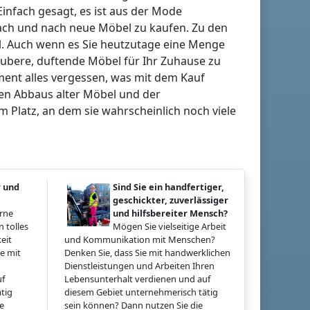
infach gesagt, es ist aus der Mode
 nach und nach neue Möbel zu kaufen. Zu den
. Auch wenn es Sie heutzutage eine Menge
saubere, duftende Möbel für Ihr Zuhause zu
ment alles vergessen, was mit dem Kauf
len Abbaus alter Möbel und der
Platz, an dem sie wahrscheinlich noch viele
r und
Sind Sie ein handfertiger,
geschickter, zuverlässiger
erne
und hilfsbereiter Mensch?
 tolles
Mögen Sie vielseitige Arbeit
eit
und Kommunikation mit Menschen?
e mit
Denken Sie, dass Sie mit handwerklichen
Dienstleistungen und Arbeiten Ihren
uf
Lebensunterhalt verdienen und auf
tig
diesem Gebiet unternehmerisch tätig
ie
sein können? Dann nutzen Sie die