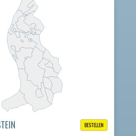
TEIN
BESTELLEN