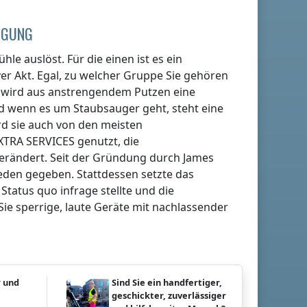
NIGUNG
hle auslöst. Für die einen ist es ein
er Akt. Egal, zu welcher Gruppe Sie gehören
en wird aus anstrengendem Putzen eine
nd wenn es um Staubsauger geht, steht eine
rd sie auch von den meisten
XTRA SERVICES genutzt, die
verändert. Seit der Gründung durch James
ieden gegeben. Stattdessen setzte das
atus quo infrage stellte und die
Sie sperrige, laute Geräte mit nachlassender
r und
Sind Sie ein handfertiger,
geschickter, zuverlässiger