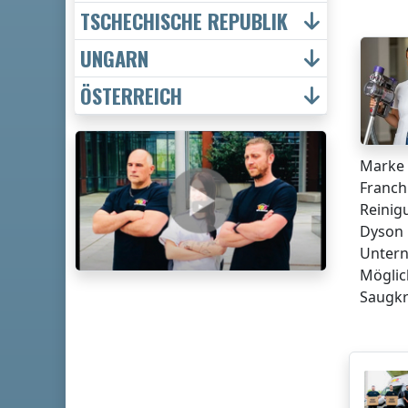
TSCHECHISCHE REPUBLIK
UNGARN
ÖSTERREICH
Marke 
Franch
Reinig
Dyson 
Untern
Möglic
Saugkr