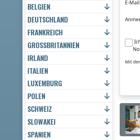
E-Mail
BELGIEN
DEUTSCHLAND
Anmer
FRANKREICH
Ic
GROSSBRITANNIEN
No
IRLAND
Mit de
ITALIEN
LUXEMBURG
POLEN
SCHWEIZ
SLOWAKEI
SPANIEN