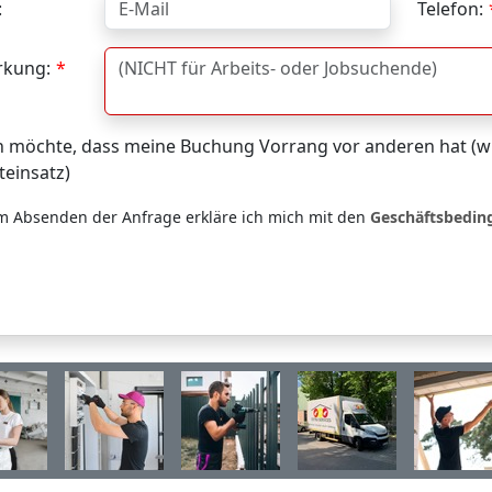
:
Telefon:
kung:
h möchte, dass meine Buchung Vorrang vor anderen hat (wi
teinsatz)
m Absenden der Anfrage erkläre ich mich mit den
Geschäftsbedi