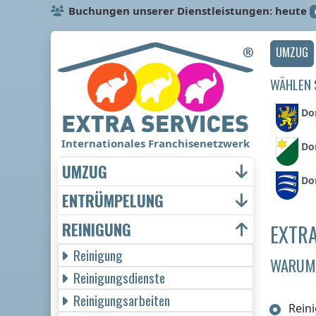
Buchungen unserer Dienstleistungen: heute
UMZUG
WÄHLEN S
Dor
Internationales Franchisenetzwerk
Do
UMZUG
Dor
ENTRÜMPELUNG
REINIGUNG
EXTRA
Reinigung
WARUM 
Reinigungsdienste
Reinigungsarbeiten
Rein