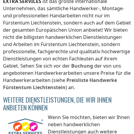
EXTRA SERVICES
ist das größte internationale
Unternehmen, das sämtliche Handwerker-, Montage-
und professionellen Handarbeiten nicht nur
im
Fürstentum Liechtenstein
, sondern auch auf dem Gebiet
der gesamten Europäischen Union anbietet! Wir bieten
nicht die billigsten handwerklichen Dienstleistungen
und Arbeiten
im Fürstentum Liechtenstein
, sondern
professionelle, fachgerechte und qualitativ hochwertige
Dienstleistungen von echten Fachleuten auf ihrem
Gebiet. Sehen Sie sich vor der
Buchung
der von uns
angebotenen Handwerkerarbeiten unsere Preise für die
Handwerkerarbeiten (siehe
Preisliste
Handwerke
Fürstentum Liechtenstein
) an.
WEITERE DIENSTLEISTUNGEN, DIE WIR IHNEN
ANBIETEN KÖNNEN
Wenn Sie möchten, bieten wir Ihnen
neben handwerklichen
Dienstleistungen auch weitere