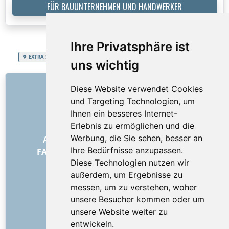
FÜR BAUUNTERNEHMEN UND HANDWERKER
Ihre Privatsphäre ist
EXTRA SERVICES
Fürstentum Liechtenstein
Duschkabinenaustausch
uns wichtig
LINKS
Diese Website verwendet Cookies
und Targeting Technologien, um
Über uns
Ihnen ein besseres Internet-
Wie alles begann
Erlebnis zu ermöglichen und die
Preisliste
Werbung, die Sie sehen, besser an
Allgemeine Geschäftsbedingungen
Ihre Bedürfnisse anzupassen.
FAQ – für Besteller
FAQ – für Anbieter
Diese Technologien nutzen wir
Werbung und Marketing
außerdem, um Ergebnisse zu
Blog
messen, um zu verstehen, woher
Impressum
unsere Besucher kommen oder um
Kontakt
unsere Website weiter zu
SOZIALE NETZWERKE
entwickeln.