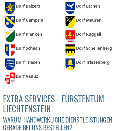
Dorf Balzers
Dorf Eschen
Dorf Gamprin
Dorf Mauren
Dorf Planken
Dorf Ruggell
Dorf Schaan
Dorf Schellenberg
Dorf Triesen
Dorf Triesenberg
Dorf Vaduz
EXTRA SERVICES - FÜRSTENTUM
LIECHTENSTEIN
WARUM HANDWERKLICHE DIENSTLEISTUNGEN
GERADE BEI UNS BESTELLEN?