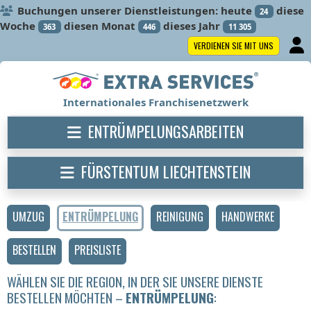
Buchungen unserer Dienstleistungen: heute
diese
24
Woche
diesen Monat
dieses Jahr
363
446
11 305
VERDIENEN SIE MIT UNS
Internationales Franchisenetzwerk
ENTRÜMPELUNGSARBEITEN
FÜRSTENTUM LIECHTENSTEIN
UMZUG
ENTRÜMPELUNG
REINIGUNG
HANDWERKE
BESTELLEN
PREISLISTE
WÄHLEN SIE DIE REGION, IN DER SIE UNSERE DIENSTE
BESTELLEN MÖCHTEN –
ENTRÜMPELUNG
: