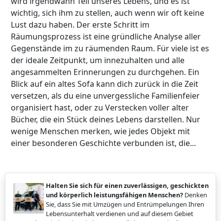
wird irgendwann Teil unseres Lebens, und es ist
wichtig, sich ihm zu stellen, auch wenn wir oft keine
Lust dazu haben. Der erste Schritt im
Räumungsprozess ist eine gründliche Analyse aller
Gegenstände im zu räumenden Raum. Für viele ist es
der ideale Zeitpunkt, um innezuhalten und alle
angesammelten Erinnerungen zu durchgehen. Ein
Blick auf ein altes Sofa kann dich zurück in die Zeit
versetzen, als du eine unvergessliche Familienfeier
organisiert hast, oder zu Verstecken voller alter
Bücher, die ein Stück deines Lebens darstellen. Nur
wenige Menschen merken, wie jedes Objekt mit
einer besonderen Geschichte verbunden ist, die...
Halten Sie sich für einen zuverlässigen, geschickten
und körperlich leistungsfähigen Menschen?
Denken
Sie, dass Sie mit Umzügen und Entrümpelungen Ihren
Lebensunterhalt verdienen und auf diesem Gebiet