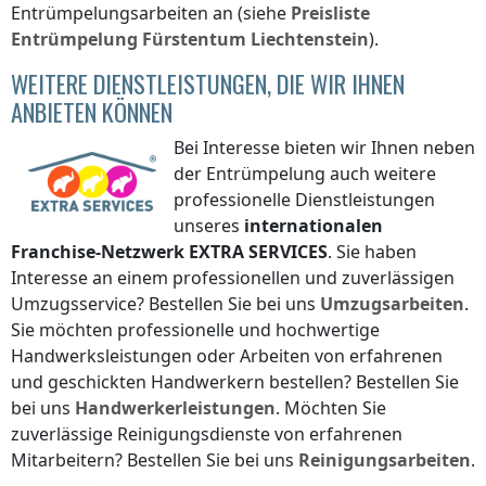
Entrümpelungsarbeiten an (siehe
Preisliste
Entrümpelung
Fürstentum Liechtenstein
).
WEITERE DIENSTLEISTUNGEN, DIE WIR IHNEN
ANBIETEN KÖNNEN
Bei Interesse bieten wir Ihnen neben
der Entrümpelung auch weitere
professionelle Dienstleistungen
unseres
internationalen
Franchise-Netzwerk
EXTRA SERVICES
. Sie haben
Interesse an einem professionellen und zuverlässigen
Umzugsservice? Bestellen Sie bei uns
Umzugsarbeiten
.
Sie möchten professionelle und hochwertige
Handwerksleistungen oder Arbeiten von erfahrenen
und geschickten Handwerkern bestellen? Bestellen Sie
bei uns
Handwerkerleistungen
. Möchten Sie
zuverlässige Reinigungsdienste von erfahrenen
Mitarbeitern? Bestellen Sie bei uns
Reinigungsarbeiten
.