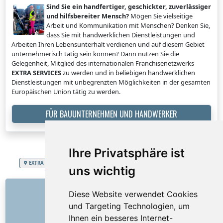
Sind Sie ein handfertiger, geschickter, zuverlässiger
und hilfsbereiter Mensch?
Mögen Sie vielseitige
Arbeit und Kommunikation mit Menschen? Denken Sie,
dass Sie mit handwerklichen Dienstleistungen und
Arbeiten Ihren Lebensunterhalt verdienen und auf diesem Gebiet
unternehmerisch tätig sein können? Dann nutzen Sie die
Gelegenheit, Mitglied des internationalen Franchisenetzwerks
EXTRA SERVICES
zu werden und in beliebigen handwerklichen
Dienstleistungen mit unbegrenzten Möglichkeiten in der gesamten
Europäischen Union tätig zu werden.
FÜR BAUUNTERNEHMEN UND HANDWERKER
Ihre Privatsphäre ist
EXTRA SERVICES
Fürstentum Liechtenstein
Entrümpelungsarbeiten
uns wichtig
LINKS
Diese Website verwendet Cookies
und Targeting Technologien, um
Über uns
Ihnen ein besseres Internet-
Wie alles begann