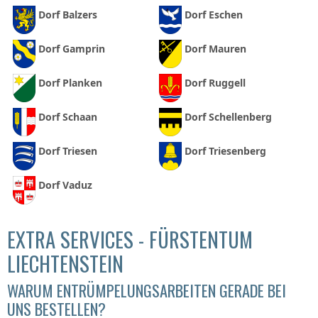
Dorf Balzers
Dorf Eschen
Dorf Gamprin
Dorf Mauren
Dorf Planken
Dorf Ruggell
Dorf Schaan
Dorf Schellenberg
Dorf Triesen
Dorf Triesenberg
Dorf Vaduz
EXTRA SERVICES - FÜRSTENTUM
LIECHTENSTEIN
WARUM ENTRÜMPELUNGSARBEITEN GERADE BEI
UNS BESTELLEN?