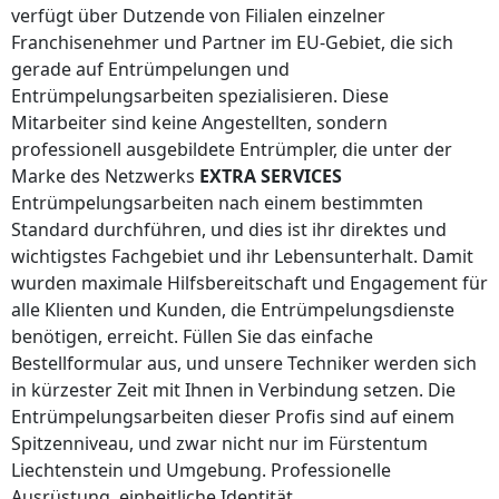
verfügt über Dutzende von Filialen einzelner
Franchisenehmer und Partner im EU-Gebiet, die sich
gerade auf Entrümpelungen und
Entrümpelungsarbeiten spezialisieren. Diese
Mitarbeiter sind keine Angestellten, sondern
professionell ausgebildete Entrümpler, die unter der
Marke des Netzwerks
EXTRA SERVICES
Entrümpelungsarbeiten nach einem bestimmten
Standard durchführen, und dies ist ihr direktes und
wichtigstes Fachgebiet und ihr Lebensunterhalt. Damit
wurden maximale Hilfsbereitschaft und Engagement für
alle Klienten und Kunden, die Entrümpelungsdienste
benötigen, erreicht. Füllen Sie das einfache
Bestellformular aus, und unsere Techniker werden sich
in kürzester Zeit mit Ihnen in Verbindung setzen. Die
Entrümpelungsarbeiten dieser Profis sind auf einem
Spitzenniveau, und zwar nicht nur
im Fürstentum
Liechtenstein
und Umgebung. Professionelle
Ausrüstung, einheitliche Identität,