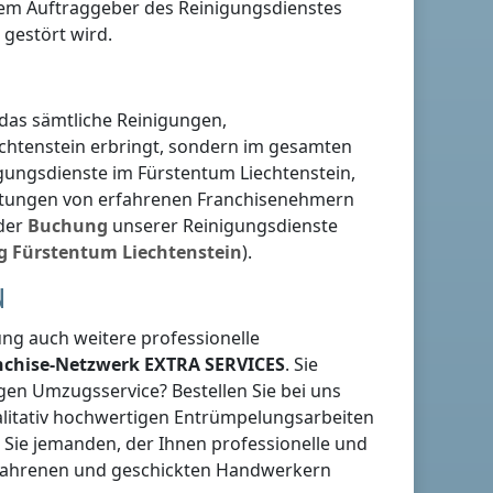
 dem Auftraggeber des Reinigungsdienstes
 gestört wird.
 das sämtliche Reinigungen,
chtenstein
erbringt, sondern im gesamten
nigungsdienste
im Fürstentum Liechtenstein
,
eistungen von erfahrenen Franchisenehmern
 der
Buchung
unserer Reinigungsdienste
g
Fürstentum Liechtenstein
).
N
g auch weitere professionelle
anchise-Netzwerk
EXTRA SERVICES
. Sie
gen Umzugsservice? Bestellen Sie bei uns
ualitativ hochwertigen Entrümpelungsarbeiten
 Sie jemanden, der Ihnen professionelle und
rfahrenen und geschickten Handwerkern