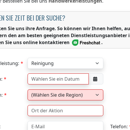
? Bestellen Sie bei uns
Handwerkerleistungen
.
N SIE ZEIT BEI DER SUCHE?
ken Sie uns ihre Anfrage. So können wir Ihnen helfen,
ern den am besten geeigneten Dienstleistungsanbieter 
n Sie uns online kontaktieren
.
leistung:
:
n:
:
Telefon: