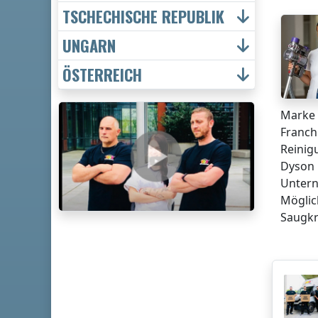
TSCHECHISCHE REPUBLIK
UNGARN
ÖSTERREICH
Marke 
Franch
Reinig
Dyson 
Untern
Möglic
Saugkr