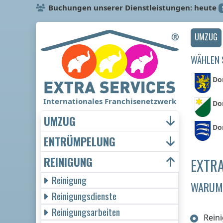
Buchungen unserer Dienstleistungen: heute
UMZUG
WÄHLEN S
Dor
Internationales Franchisenetzwerk
Do
UMZUG
Dor
ENTRÜMPELUNG
REINIGUNG
EXTRA
Reinigung
WARUM 
Reinigungsdienste
Reinigungsarbeiten
Rein