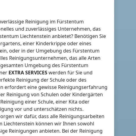
uverlässige Reinigung
im Fürstentum
onelles und zuverlässiges Unternehmen, das
stentum Liechtenstein
anbietet? Benötigen Sie
ergartens, einer Kinderkrippe oder eines
ein
, oder in der Umgebung
des Fürstentum
elles Reinigungsunternehmen, das alle Arten
der gesamten Umgebung
des Fürstentum
tner
EXTRA SERVICES
werden für Sie und
erfekte Reinigung der Schule oder des
en erfordert eine gewisse Reinigungserfahrung
der Reinigung von Schulen oder Kindergärten
Reinigung einer Schule, einer Kita oder
nigung vor und unterschätzen nichts.
sorgen wir dafür, dass alle Reinigungsarbeiten
 Liechtenstein
können wir Ihnen sowohl
ige Reinigungen anbieten. Bei der Reinigung