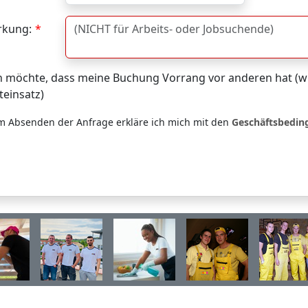
kung:
h möchte, dass meine Buchung Vorrang vor anderen hat (wi
teinsatz)
m Absenden der Anfrage erkläre ich mich mit den
Geschäftsbedi