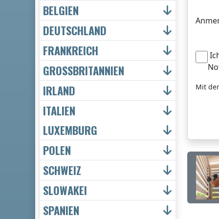
BELGIEN
Anmer
DEUTSCHLAND
FRANKREICH
Ic
No
GROSSBRITANNIEN
Mit de
IRLAND
ITALIEN
LUXEMBURG
POLEN
SCHWEIZ
SLOWAKEI
SPANIEN