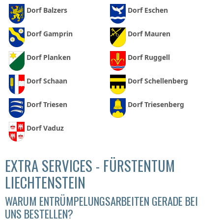
Dorf Balzers
Dorf Eschen
Dorf Gamprin
Dorf Mauren
Dorf Planken
Dorf Ruggell
Dorf Schaan
Dorf Schellenberg
Dorf Triesen
Dorf Triesenberg
Dorf Vaduz
EXTRA SERVICES - FÜRSTENTUM
LIECHTENSTEIN
WARUM ENTRÜMPELUNGSARBEITEN GERADE BEI
UNS BESTELLEN?