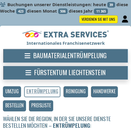
Buchungen unserer Dienstleistungen: heute
diese
39
Woche
diesen Monat
dieses Jahr
423
506
11 365
VERDIENEN SIE MIT UNS
Internationales Franchisenetzwerk
BAUMATERIALENTRÜMPELUNG
FÜRSTENTUM LIECHTENSTEIN
UMZUG
ENTRÜMPELUNG
REINIGUNG
HANDWERKE
BESTELLEN
PREISLISTE
WÄHLEN SIE DIE REGION, IN DER SIE UNSERE DIENSTE
BESTELLEN MÖCHTEN –
ENTRÜMPELUNG
: