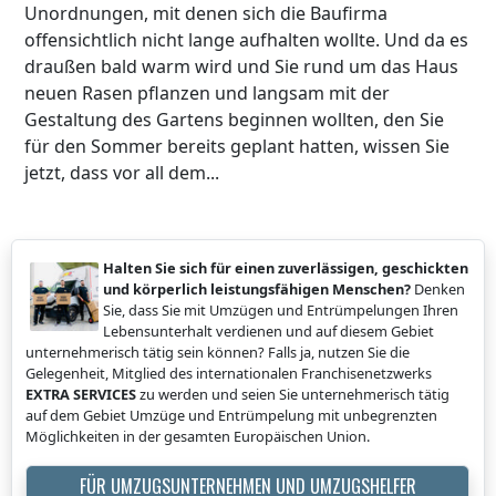
Unordnungen, mit denen sich die Baufirma
offensichtlich nicht lange aufhalten wollte. Und da es
draußen bald warm wird und Sie rund um das Haus
neuen Rasen pflanzen und langsam mit der
Gestaltung des Gartens beginnen wollten, den Sie
für den Sommer bereits geplant hatten, wissen Sie
jetzt, dass vor all dem...
Halten Sie sich für einen zuverlässigen, geschickten
und körperlich leistungsfähigen Menschen?
Denken
Sie, dass Sie mit Umzügen und Entrümpelungen Ihren
Lebensunterhalt verdienen und auf diesem Gebiet
unternehmerisch tätig sein können? Falls ja, nutzen Sie die
Gelegenheit, Mitglied des internationalen Franchisenetzwerks
EXTRA SERVICES
zu werden und seien Sie unternehmerisch tätig
auf dem Gebiet Umzüge und Entrümpelung mit unbegrenzten
Möglichkeiten in der gesamten Europäischen Union.
FÜR UMZUGSUNTERNEHMEN UND UMZUGSHELFER