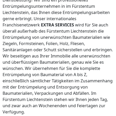
Dienstleistung? Wir sind ein professionelles
Entrümpelungsunternehmen in
im Fürstentum
Liechtenstein
, das Ihnen diese Entrümpelungsarbeiten
gerne erbringt. Unser internationales
Franchisenetzwerk
EXTRA SERVICES
wird für Sie auch
überall
außerhalb des Fürstentum Liechtenstein
die
Entrümpelung von unerwünschten Baumaterialien wie
Ziegeln, Formsteinen, Folien, Holz, Fliesen,
Sanitäranlagen oder Schutt sicherstellen und erbringen.
Wir beseitigen aus Ihrer Immobilie alle unerwünschten
und überflüssigen Baumaterialien, genau wie Sie es
wünschen. Wir übernehmen für Sie die komplette
Entrümpelung von Baumaterial von A bis Z,
einschließlich sämtlicher Tätigkeiten im Zusammenhang
mit der Entrümpelung und Entsorgung von
Baumaterialien, Verpackungen und Abfällen.
Im
Fürstentum Liechtenstein
stehen wir Ihnen jeden Tag,
und zwar auch an Wochenenden und Feiertagen zur
Verfügung.