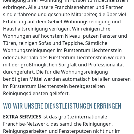
Reinigung Ihrer Wohnung
im Fürstentum Liechtenstein
erbringen. Alle unsere Franchisenehmer und Partner
sind erfahrene und geschulte Mitarbeiter, die über viel
Erfahrung auf dem Gebiet Wohnungsreinigung und
Haushaltsreinigung verfügen. Wir reinigen Ihre
Wohnungen auf höchstem Niveau, putzen Fenster und
Türen, reinigen Sofas und Teppiche. Sämtliche
Wohnungsreinigungen
im Fürstentum Liechtenstein
oder
außerhalb des Fürstentum Liechtenstein
werden
mit der größtmöglichen Sorgfalt und Professionalität
durchgeführt. Die für die Wohnungsreinigung
benötigten Mittel werden automatisch bei allen unseren
im Fürstentum Liechtenstein
bereitgestellten
Reinigungsdiensten geliefert.
WO WIR UNSERE DIENSTLEISTUNGEN ERBRINGEN
EXTRA SERVICES
ist das größte internationale
Franchise-Netzwerk, das sämtliche Reinigungen,
Reinigungsarbeiten und Fensterputzen nicht nur
im