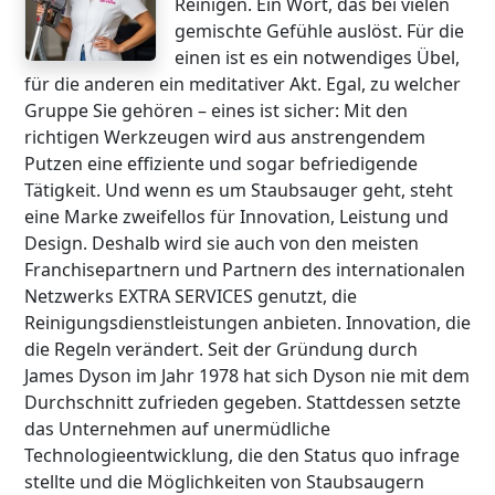
Reinigen. Ein Wort, das bei vielen
gemischte Gefühle auslöst. Für die
einen ist es ein notwendiges Übel,
für die anderen ein meditativer Akt. Egal, zu welcher
Gruppe Sie gehören – eines ist sicher: Mit den
richtigen Werkzeugen wird aus anstrengendem
Putzen eine effiziente und sogar befriedigende
Tätigkeit. Und wenn es um Staubsauger geht, steht
eine Marke zweifellos für Innovation, Leistung und
Design. Deshalb wird sie auch von den meisten
Franchisepartnern und Partnern des internationalen
Netzwerks EXTRA SERVICES genutzt, die
Reinigungsdienstleistungen anbieten. Innovation, die
die Regeln verändert. Seit der Gründung durch
James Dyson im Jahr 1978 hat sich Dyson nie mit dem
Durchschnitt zufrieden gegeben. Stattdessen setzte
das Unternehmen auf unermüdliche
Technologieentwicklung, die den Status quo infrage
stellte und die Möglichkeiten von Staubsaugern