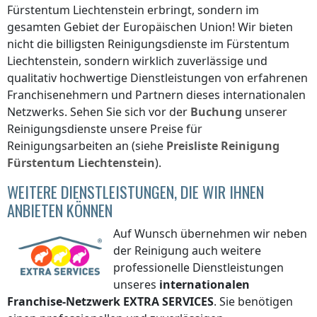
Fürstentum Liechtenstein
erbringt, sondern im
gesamten Gebiet der Europäischen Union! Wir bieten
nicht die billigsten Reinigungsdienste
im Fürstentum
Liechtenstein
, sondern wirklich zuverlässige und
qualitativ hochwertige Dienstleistungen von erfahrenen
Franchisenehmern und Partnern dieses internationalen
Netzwerks. Sehen Sie sich vor der
Buchung
unserer
Reinigungsdienste unsere Preise für
Reinigungsarbeiten an (siehe
Preisliste
Reinigung
Fürstentum Liechtenstein
).
WEITERE DIENSTLEISTUNGEN, DIE WIR IHNEN
ANBIETEN KÖNNEN
Auf Wunsch übernehmen wir neben
der Reinigung auch weitere
professionelle Dienstleistungen
unseres
internationalen
Franchise-Netzwerk
EXTRA SERVICES
. Sie benötigen