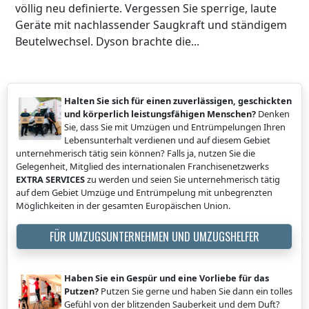
völlig neu definierte. Vergessen Sie sperrige, laute
Geräte mit nachlassender Saugkraft und ständigem
Beutelwechsel. Dyson brachte die...
Halten Sie sich für einen zuverlässigen, geschickten
und körperlich leistungsfähigen Menschen?
Denken
Sie, dass Sie mit Umzügen und Entrümpelungen Ihren
Lebensunterhalt verdienen und auf diesem Gebiet
unternehmerisch tätig sein können? Falls ja, nutzen Sie die
Gelegenheit, Mitglied des internationalen Franchisenetzwerks
EXTRA SERVICES
zu werden und seien Sie unternehmerisch tätig
auf dem Gebiet Umzüge und Entrümpelung mit unbegrenzten
Möglichkeiten in der gesamten Europäischen Union.
FÜR UMZUGSUNTERNEHMEN UND UMZUGSHELFER
Haben Sie ein Gespür und eine Vorliebe für das
Putzen?
Putzen Sie gerne und haben Sie dann ein tolles
Gefühl von der blitzenden Sauberkeit und dem Duft?