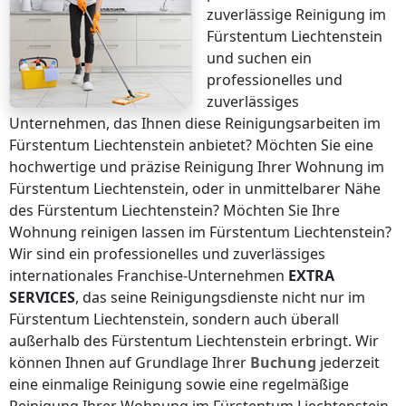
zuverlässige Reinigung
im
Fürstentum Liechtenstein
und suchen ein
professionelles und
zuverlässiges
Unternehmen, das Ihnen diese Reinigungsarbeiten
im
Fürstentum Liechtenstein
anbietet? Möchten Sie eine
hochwertige und präzise Reinigung Ihrer Wohnung
im
Fürstentum Liechtenstein
, oder in unmittelbarer Nähe
des Fürstentum Liechtenstein
? Möchten Sie Ihre
Wohnung reinigen lassen
im Fürstentum Liechtenstein
?
Wir sind ein professionelles und zuverlässiges
internationales Franchise-Unternehmen
EXTRA
SERVICES
, das seine Reinigungsdienste nicht nur
im
Fürstentum Liechtenstein
, sondern auch überall
außerhalb des Fürstentum Liechtenstein
erbringt. Wir
können Ihnen auf Grundlage Ihrer
Buchung
jederzeit
eine einmalige Reinigung sowie eine regelmäßige