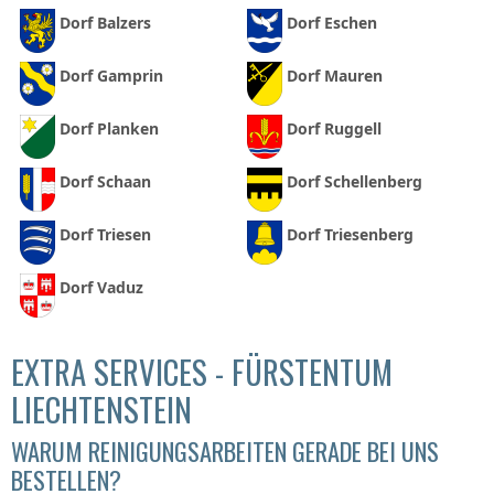
Dorf Balzers
Dorf Eschen
Dorf Gamprin
Dorf Mauren
Dorf Planken
Dorf Ruggell
Dorf Schaan
Dorf Schellenberg
Dorf Triesen
Dorf Triesenberg
Dorf Vaduz
EXTRA SERVICES - FÜRSTENTUM
LIECHTENSTEIN
WARUM REINIGUNGSARBEITEN GERADE BEI UNS
BESTELLEN?