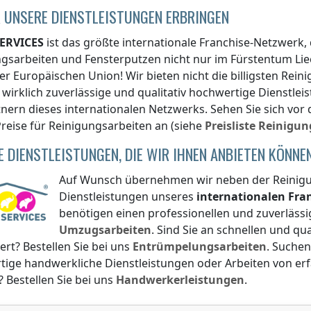
 UNSERE DIENSTLEISTUNGEN ERBRINGEN
ERVICES
ist das größte internationale Franchise-Netzwerk,
ngsarbeiten und Fensterputzen nicht nur
im Fürstentum Lie
er Europäischen Union! Wir bieten nicht die billigsten Rei
wirklich zuverlässige und qualitativ hochwertige Dienstl
nern dieses internationalen Netzwerks. Sehen Sie sich vor
reise für Reinigungsarbeiten an (siehe
Preisliste
Reinigun
E DIENSTLEISTUNGEN, DIE WIR IHNEN ANBIETEN KÖNNE
Auf Wunsch übernehmen wir neben der Reinigun
Dienstleistungen unseres
internationalen Fr
benötigen einen professionellen und zuverlässi
Umzugsarbeiten
. Sind Sie an schnellen und q
iert? Bestellen Sie bei uns
Entrümpelungsarbeiten
. Suchen
tige handwerkliche Dienstleistungen oder Arbeiten von e
? Bestellen Sie bei uns
Handwerkerleistungen
.