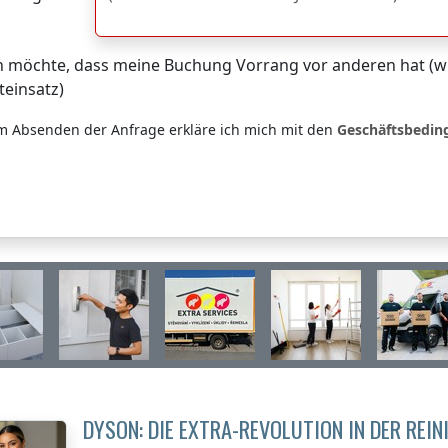
h möchte, dass meine Buchung Vorrang vor anderen hat (wi
teinsatz)
m Absenden der Anfrage erkläre ich mich mit den
Geschäftsbedi
DYSON: DIE EXTRA-REVOLUTION IN DER REI