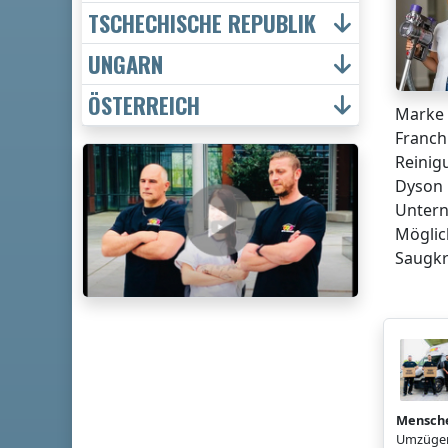
TSCHECHISCHE REPUBLIK
UNGARN
ÖSTERREICH
Marke 
Franch
Reinig
Dyson 
Untern
Möglic
Saugkr
Mensch
Umzügen