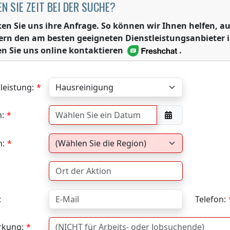
N SIE ZEIT BEI DER SUCHE?
ken Sie uns ihre Anfrage. So können wir Ihnen helfen,
ern den am besten geeigneten Dienstleistungsanbieter 
n Sie uns online kontaktieren
.
leistung:
:
n:
:
Telefon:
kung: