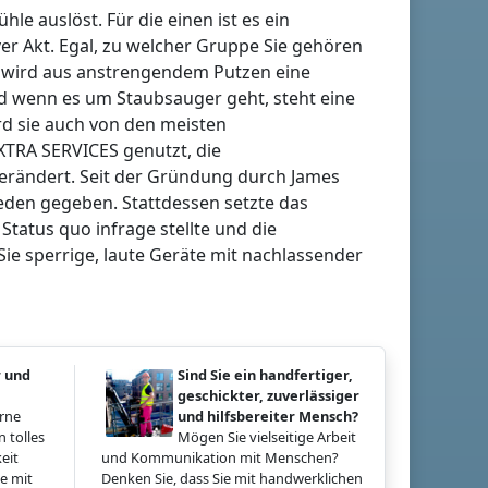
hle auslöst. Für die einen ist es ein
er Akt. Egal, zu welcher Gruppe Sie gehören
en wird aus anstrengendem Putzen eine
nd wenn es um Staubsauger geht, steht eine
rd sie auch von den meisten
XTRA SERVICES genutzt, die
verändert. Seit der Gründung durch James
ieden gegeben. Stattdessen setzte das
atus quo infrage stellte und die
Sie sperrige, laute Geräte mit nachlassender
r und
Sind Sie ein handfertiger,
geschickter, zuverlässiger
erne
und hilfsbereiter Mensch?
 tolles
Mögen Sie vielseitige Arbeit
eit
und Kommunikation mit Menschen?
e mit
Denken Sie, dass Sie mit handwerklichen