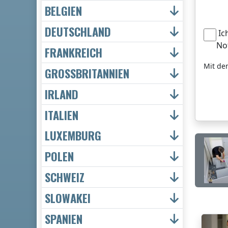
BELGIEN
DEUTSCHLAND
Ic
No
FRANKREICH
Mit de
GROSSBRITANNIEN
IRLAND
ITALIEN
LUXEMBURG
POLEN
SCHWEIZ
SLOWAKEI
SPANIEN