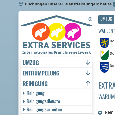
Buchungen unserer Dienstleistungen: heute
UMZUG
WÄHLEN S
Dor
Internationales Franchisenetzwerk
Do
UMZUG
Dor
ENTRÜMPELUNG
REINIGUNG
EXTRA
Reinigung
WARUM 
Reinigungsdienste
Reinigungsarbeiten
Rein