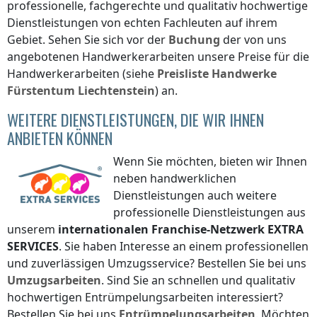
professionelle, fachgerechte und qualitativ hochwertige
Dienstleistungen von echten Fachleuten auf ihrem
Gebiet. Sehen Sie sich vor der
Buchung
der von uns
angebotenen Handwerkerarbeiten unsere Preise für die
Handwerkerarbeiten (siehe
Preisliste
Handwerke
Fürstentum Liechtenstein
) an.
WEITERE DIENSTLEISTUNGEN, DIE WIR IHNEN
ANBIETEN KÖNNEN
Wenn Sie möchten, bieten wir Ihnen
neben handwerklichen
Dienstleistungen auch weitere
professionelle Dienstleistungen aus
unserem
internationalen Franchise-Netzwerk
EXTRA
SERVICES
. Sie haben Interesse an einem professionellen
und zuverlässigen Umzugsservice? Bestellen Sie bei uns
Umzugsarbeiten
. Sind Sie an schnellen und qualitativ
hochwertigen Entrümpelungsarbeiten interessiert?
Bestellen Sie bei uns
Entrümpelungsarbeiten
. Möchten