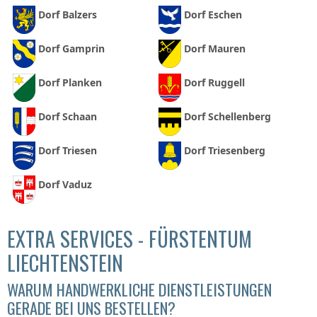
Dorf Balzers
Dorf Eschen
Dorf Gamprin
Dorf Mauren
Dorf Planken
Dorf Ruggell
Dorf Schaan
Dorf Schellenberg
Dorf Triesen
Dorf Triesenberg
Dorf Vaduz
EXTRA SERVICES - FÜRSTENTUM
LIECHTENSTEIN
WARUM HANDWERKLICHE DIENSTLEISTUNGEN
GERADE BEI UNS BESTELLEN?