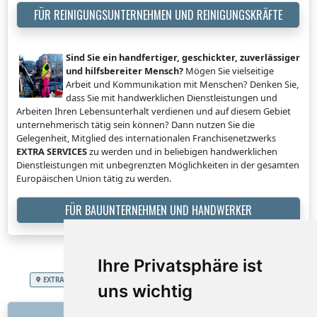
FÜR REINIGUNGSUNTERNEHMEN UND REINIGUNGSKRÄFTE
Sind Sie ein handfertiger, geschickter, zuverlässiger
und hilfsbereiter Mensch?
Mögen Sie vielseitige
Arbeit und Kommunikation mit Menschen? Denken Sie,
dass Sie mit handwerklichen Dienstleistungen und
Arbeiten Ihren Lebensunterhalt verdienen und auf diesem Gebiet
unternehmerisch tätig sein können? Dann nutzen Sie die
Gelegenheit, Mitglied des internationalen Franchisenetzwerks
EXTRA SERVICES
zu werden und in beliebigen handwerklichen
Dienstleistungen mit unbegrenzten Möglichkeiten in der gesamten
Europäischen Union tätig zu werden.
FÜR BAUUNTERNEHMEN UND HANDWERKER
Ihre Privatsphäre ist
EXTRA SERVICES
Fürstentum Liechtenstein
Hundehüttenmontage
uns wichtig
LINKS