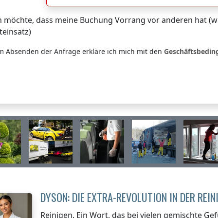
h möchte, dass meine Buchung Vorrang vor anderen hat (wi
teinsatz)
m Absenden der Anfrage erkläre ich mich mit den
Geschäftsbedi
DYSON: DIE EXTRA-REVOLUTION IN DER REI
Reinigen. Ein Wort, das bei vielen gemischte Gefü