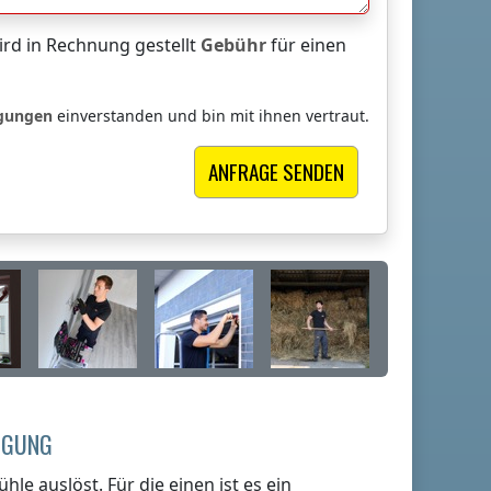
rd in Rechnung gestellt
Gebühr
für einen
ngungen
einverstanden und bin mit ihnen vertraut.
NIGUNG
hle auslöst. Für die einen ist es ein