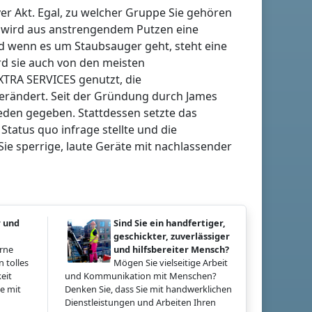
er Akt. Egal, zu welcher Gruppe Sie gehören
en wird aus anstrengendem Putzen eine
nd wenn es um Staubsauger geht, steht eine
rd sie auch von den meisten
XTRA SERVICES genutzt, die
verändert. Seit der Gründung durch James
ieden gegeben. Stattdessen setzte das
atus quo infrage stellte und die
Sie sperrige, laute Geräte mit nachlassender
r und
Sind Sie ein handfertiger,
geschickter, zuverlässiger
erne
und hilfsbereiter Mensch?
 tolles
Mögen Sie vielseitige Arbeit
eit
und Kommunikation mit Menschen?
e mit
Denken Sie, dass Sie mit handwerklichen
Dienstleistungen und Arbeiten Ihren