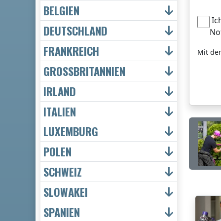
BELGIEN
Ic
DEUTSCHLAND
No
FRANKREICH
Mit de
GROSSBRITANNIEN
IRLAND
ITALIEN
LUXEMBURG
POLEN
SCHWEIZ
SLOWAKEI
SPANIEN