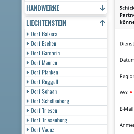
HANDWERKE
Schic
Partn
LIECHTENSTEIN
könne
Dorf Balzers
Dorf Eschen
Dienst
Dorf Gamprin
Datum
Dorf Mauren
Dorf Planken
Regio
Dorf Ruggell
Dorf Schaan
Wo:
Dorf Schellenberg
E-Mail
Dorf Triesen
Dorf Triesenberg
Anmer
Dorf Vaduz