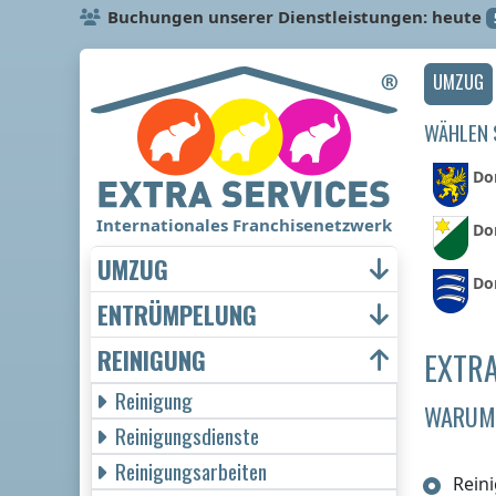
Buchungen unserer Dienstleistungen: heute
UMZUG
WÄHLEN S
Dor
Internationales Franchisenetzwerk
Do
UMZUG
Dor
ENTRÜMPELUNG
REINIGUNG
EXTRA
Reinigung
WARUM 
Reinigungsdienste
Reinigungsarbeiten
Rein