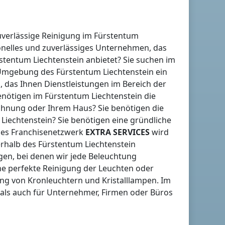
uverlässige Reinigung
im Fürstentum
onelles und zuverlässiges Unternehmen, das
stentum Liechtenstein
anbietet? Sie suchen
im
 Umgebung
des Fürstentum Liechtenstein
ein
 das Ihnen Dienstleistungen im Bereich der
benötigen
im Fürstentum Liechtenstein
die
ohnung oder Ihrem Haus? Sie benötigen die
Liechtenstein
? Sie benötigen eine gründliche
ales Franchisenetzwerk
EXTRA SERVICES
wird
rhalb des Fürstentum Liechtenstein
gen, bei denen wir jede Beleuchtung
ne perfekte Reinigung der Leuchten oder
ng von Kronleuchtern und Kristalllampen.
Im
 als auch für Unternehmer, Firmen oder Büros