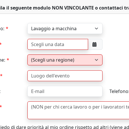
la il seguente modulo NON VINCOLANTE o contattaci t
io:
ne:
:
Telefono
edo di dare priorità al mio ordine rispetto ad altri (viene 