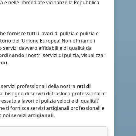
na
e nelle immediate vicinanze
la Repubblica
 fornisce tutti i lavori di pulizia e pulizia e
ritorio dell'Unione Europea! Non offriamo i
 servizi davvero affidabili e di qualità da
ordinando
i nostri servizi di pulizia, visualizza i
ana
).
ri servizi professionali della nostra
reti di
Hai bisogno di servizi di trasloco professionali e
eressato a lavori di pulizia veloci e di qualità?
e ti fornisca servizi artigianali professionali e
da noi
servizi artigianali
.