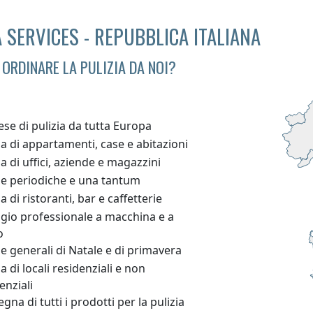
 SERVICES - REPUBBLICA ITALIANA
 ORDINARE LA PULIZIA DA NOI?
se di pulizia da tutta Europa
ia di appartamenti, case e abitazioni
ia di uffici, aziende e magazzini
ie periodiche e una tantum
ia di ristoranti, bar e caffetterie
ggio professionale a macchina e a
o
ie generali di Natale e di primavera
ia di locali residenziali e non
enziali
gna di tutti i prodotti per la pulizia