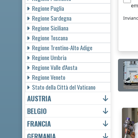
em
Regione Puglia
Regione Sardegna
Invian
Regione Siciliana
Regione Toscana
Regione Trentino-Alto Adige
Regione Umbria
Regione Valle d'Aosta
Regione Veneto
Stato della Città del Vaticano
AUSTRIA
BELGIO
FRANCIA
GERMANIA