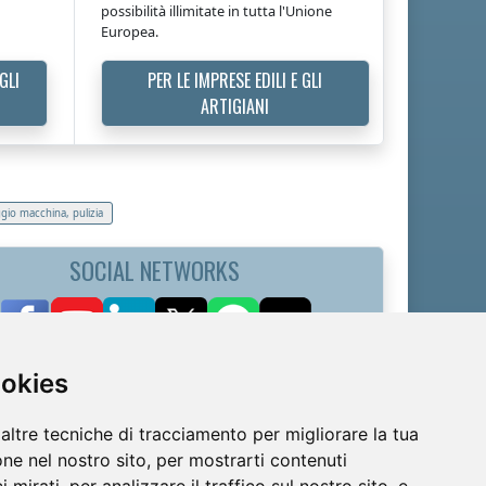
possibilità illimitate in tutta l'Unione
Europea.
GLI
PER LE IMPRESE EDILI E GLI
ARTIGIANI
gio macchina, pulizia
SOCIAL NETWORKS
ookies
altre tecniche di tracciamento per migliorare la tua
ne nel nostro sito, per mostrarti contenuti