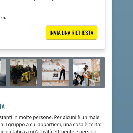
za.
IA
stanti in molte persone. Per alcuni è un male
a il gruppo a cui appartieni, una cosa è certa:
e da fatica a un'attività efficiente e persino