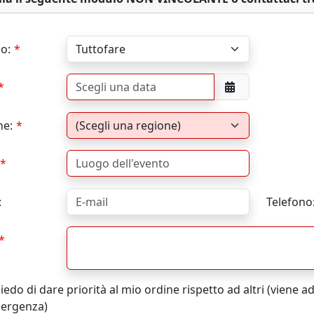
io:
ne:
:
Telefono
edo di dare priorità al mio ordine rispetto ad altri (viene 
ergenza)