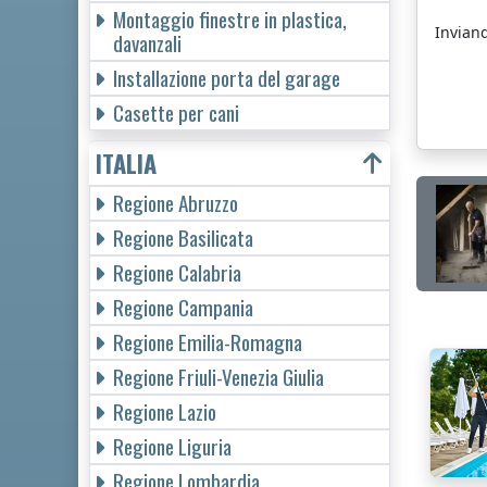
Montaggio finestre in plastica,
Invian
davanzali
Installazione porta del garage
Casette per cani
ITALIA
Regione Abruzzo
Regione Basilicata
Regione Calabria
Regione Campania
Regione Emilia-Romagna
Regione Friuli-Venezia Giulia
Regione Lazio
Regione Liguria
Regione Lombardia