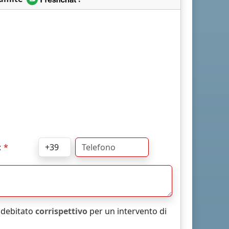
:
addebitato
corrispettivo
per un intervento di