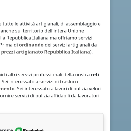
tutte le attività artigianali, di assemblaggio e
 anche sul territorio dell'intera Unione
lla Repubblica Italiana
ma offriamo servizi
. Prima di
ordinando
dei servizi artigianali da
o prezzi
artigianato
Repubblica Italiana
).
irti altri servizi professionali della nostra
reti
. Sei interessato a servizi di trasloco
imento
. Sei interessato a lavori di pulizia veloci
fornire servizi di pulizia affidabili da lavoratori
ramite
.