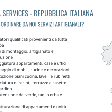
 SERVICES - REPUBBLICA ITALIANA
 ORDINARE DA NOI SERVIZI ARTIGIANALI?
atori qualificati provenienti da tutta
pa
i di montaggio, artigianato e
ruzione
ggiatura appartamenti, case e uffici
ggio di mobili, cucine e decorazioni
tuzione piani cucina, lavelli e rubinetti
ciatura di recinti, terrazze e casette
iardino
enzione del verde, taglio erba e
utturazione di appartamenti e unità