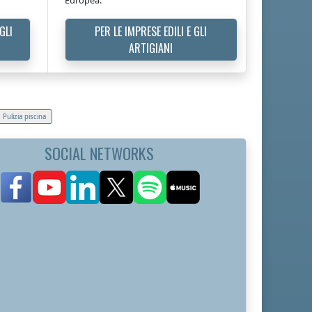
GLI
PER LE IMPRESE EDILI E GLI
ARTIGIANI
Pulizia piscina
SOCIAL NETWORKS