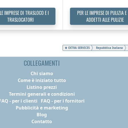
LE IMPRESE DI TRASLOCO E I
PER LE IMPRESE DI PULIZIA E 
TRASLOCATORI
ADDETTI ALLE PULIZIE
EXTRA SERVICES
Repubblica Italiana
COLLEGAMENTI
Chi siamo
Come è iniziato tutto
Listino prezzi
Termini generali e condizioni
FAQ - per i clienti
FAQ - per i fornitori
Pubblicità e marketing
Blog
Contatto