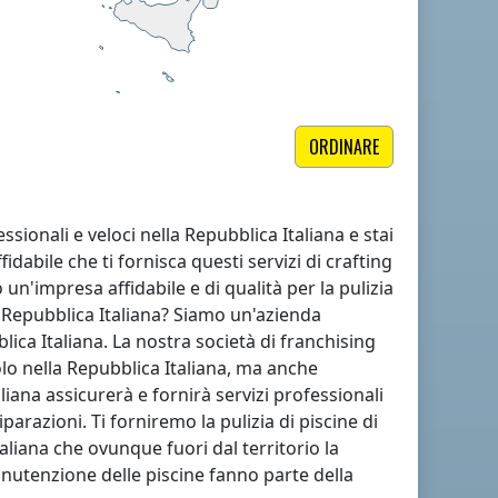
ORDINARE
essionali e veloci
nella Repubblica Italiana
e stai
dabile che ti fornisca questi servizi di crafting
 un'impresa affidabile e di qualità per la pulizia
 Repubblica Italiana
? Siamo un'azienda
lica Italiana
. La nostra società di franchising
olo
nella Repubblica Italiana
, ma anche
aliana
assicurerà e fornirà servizi professionali
arazioni. Ti forniremo la pulizia di piscine di
aliana
che ovunque
fuori dal territorio la
 manutenzione delle piscine fanno parte della