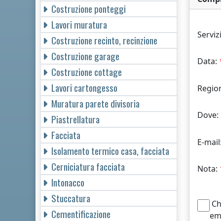
Costruzione ponteggi
Lavori muratura
Serviz
Costruzione recinto, recinzione
Costruzione garage
Data:
Costruzione cottage
Lavori cartongesso
Regio
Muratura parete divisoria
Dove:
Piastrellatura
Facciata
E-mail
Isolamento termico casa, facciata
Cerniciatura facciata
Nota:
Intonacco
Stuccatura
Chi
Cementificazione
em