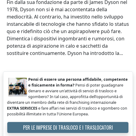
Fin dalla sua fondazione da parte di James Dyson nel
1978, Dyson non si è mai accontentata della
mediocrità. Al contrario, ha investito nello sviluppo
instancabile di tecnologie che hanno sfidato lo status
quo e ridefinito ciò che un aspirapolvere può fare.
Dimentica i dispositivi ingombranti e rumorosi, con
potenza di aspirazione in calo e sacchetti da
sostituire continuamente. Dyson ha introdotto la...
Pensi di essere una persona affidabile, competente
e fisicamente in forma?
Pensi di poter guadagnare
denaro e avviare un'attività di servizi di trasloco e
sgombero? In tal caso, approfitta dell'opportunità di
diventare un membro della rete di franchising internazionale
EXTRA SERVICES
e fare affari nei servizi di trasloco e sgombero con
possibilità illimitate in tutta l'Unione Europea.
PER LE IMPRESE DI TRASLOCO E I TRASLOCATORI