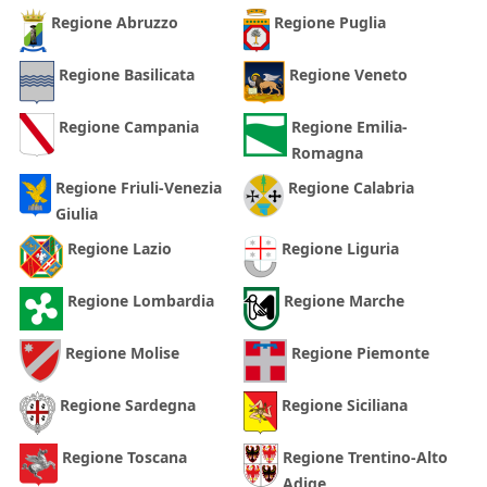
Regione Abruzzo
Regione Puglia
Regione Basilicata
Regione Veneto
Regione Campania
Regione Emilia-
Romagna
Regione Friuli-Venezia
Regione Calabria
Giulia
Regione Lazio
Regione Liguria
Regione Lombardia
Regione Marche
Regione Molise
Regione Piemonte
Regione Sardegna
Regione Siciliana
Regione Toscana
Regione Trentino-Alto
Adige