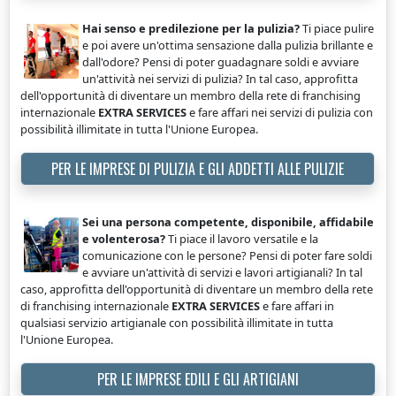
Hai senso e predilezione per la pulizia?
Ti piace pulire
e poi avere un'ottima sensazione dalla pulizia brillante e
dall'odore? Pensi di poter guadagnare soldi e avviare
un'attività nei servizi di pulizia? In tal caso, approfitta
dell'opportunità di diventare un membro della rete di franchising
internazionale
EXTRA SERVICES
e fare affari nei servizi di pulizia con
possibilità illimitate in tutta l'Unione Europea.
PER LE IMPRESE DI PULIZIA E GLI ADDETTI ALLE PULIZIE
Sei una persona competente, disponibile, affidabile
e volenterosa?
Ti piace il lavoro versatile e la
comunicazione con le persone? Pensi di poter fare soldi
e avviare un'attività di servizi e lavori artigianali? In tal
caso, approfitta dell'opportunità di diventare un membro della rete
di franchising internazionale
EXTRA SERVICES
e fare affari in
qualsiasi servizio artigianale con possibilità illimitate in tutta
l'Unione Europea.
PER LE IMPRESE EDILI E GLI ARTIGIANI