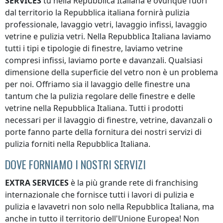
SERVICES
tu
nella Repubblica Italiana
e ovunque
fuori
dal territorio la Repubblica italiana
fornirà pulizia
professionale, lavaggio vetri, lavaggio infissi, lavaggio
vetrine e pulizia vetri.
Nella Repubblica Italiana
laviamo
tutti i tipi e tipologie di finestre, laviamo vetrine
compresi infissi, laviamo porte e davanzali. Qualsiasi
dimensione della superficie del vetro non è un problema
per noi. Offriamo sia il lavaggio delle finestre una
tantum che la pulizia regolare delle finestre e delle
vetrine
nella Repubblica Italiana
. Tutti i prodotti
necessari per il lavaggio di finestre, vetrine, davanzali o
porte fanno parte della fornitura dei nostri servizi di
pulizia forniti
nella Repubblica Italiana
.
DOVE FORNIAMO I NOSTRI SERVIZI
EXTRA SERVICES
è la più grande rete di franchising
internazionale che fornisce tutti i lavori di pulizia e
pulizia e lavavetri non solo
nella Repubblica Italiana
, ma
anche in tutto il territorio dell'Unione Europea! Non