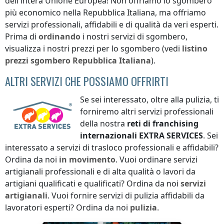
dell'intera Unione Europea! Non offriamo lo sgombero
più economico
nella Repubblica Italiana
, ma offriamo
servizi professionali, affidabili e di qualità da veri esperti.
Prima di
ordinando
i nostri servizi di sgombero,
visualizza i nostri prezzi per lo sgombero (vedi
listino
prezzi
sgombero
Repubblica Italiana
).
ALTRI SERVIZI CHE POSSIAMO OFFRIRTI
Se sei interessato, oltre alla pulizia, ti
forniremo altri servizi professionali
della nostra
reti di franchising
internazionali
EXTRA SERVICES
. Sei
interessato a servizi di trasloco professionali e affidabili?
Ordina da noi
in movimento
. Vuoi ordinare servizi
artigianali professionali e di alta qualità o lavori da
artigiani qualificati e qualificati? Ordina da noi
servizi
artigianali
. Vuoi fornire servizi di pulizia affidabili da
lavoratori esperti? Ordina da noi
pulizia
.