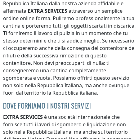
Repubblica Italiana
dalla nostra azienda affidabile e
affermata
EXTRA SERVICES
attraverso un semplice
ordine online forma. Puliremo professionalmente la tua
cantina e porteremo tutti gli oggetti scartati in discarica.
Ti forniremo il lavoro di pulizia in un momento che tu
stesso determini e che ti si addice meglio. Se necessario,
ci occuperemo anche della consegna del contenitore dei
rifiuti e della successiva rimozione di questo
contenitore. Non devi preoccuparti di nulla: ti
consegneremo una cantina completamente
sgomberata e vuota. Possiamo offrirti questo servizio
non solo
nella Repubblica Italiana
, ma anche ovunque
fuori dal territorio la Repubblica italiana
.
DOVE FORNIAMO I NOSTRI SERVIZI
EXTRA SERVICES
è una società internazionale che
fornisce tutti i lavori di sgombero e liquidazione non
solo
nella Repubblica Italiana
, ma anche sul territorio