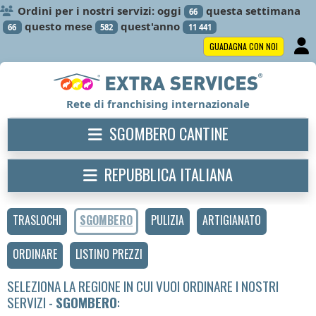
Ordini per i nostri servizi: oggi
questa settimana
66
questo mese
quest'anno
66
582
11 441
GUADAGNA CON NOI
Rete di franchising internazionale
SGOMBERO CANTINE
REPUBBLICA ITALIANA
TRASLOCHI
SGOMBERO
PULIZIA
ARTIGIANATO
ORDINARE
LISTINO PREZZI
SELEZIONA LA REGIONE IN CUI VUOI ORDINARE I NOSTRI
SERVIZI -
SGOMBERO
: