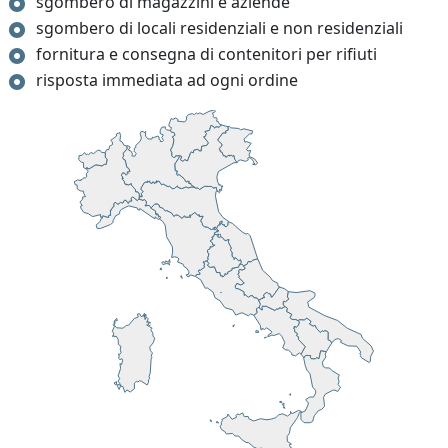
sgombero di magazzini e aziende
sgombero di locali residenziali e non residenziali
fornitura e consegna di contenitori per rifiuti
risposta immediata ad ogni ordine