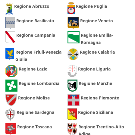
Regione Abruzzo
Regione Puglia
Regione Basilicata
Regione Veneto
Regione Campania
Regione Emilia-
Romagna
Regione Friuli-Venezia
Regione Calabria
Giulia
Regione Lazio
Regione Liguria
Regione Lombardia
Regione Marche
Regione Molise
Regione Piemonte
Regione Sardegna
Regione Siciliana
Regione Toscana
Regione Trentino-Alto
Adige