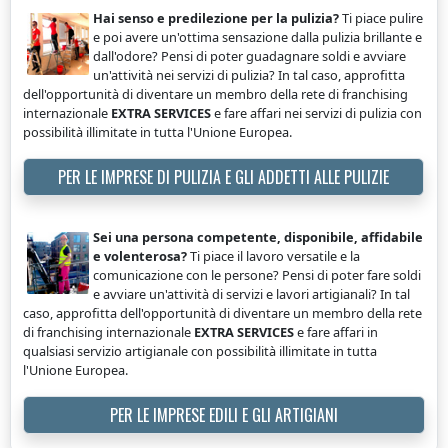
Hai senso e predilezione per la pulizia?
Ti piace pulire
e poi avere un'ottima sensazione dalla pulizia brillante e
dall'odore? Pensi di poter guadagnare soldi e avviare
un'attività nei servizi di pulizia? In tal caso, approfitta
dell'opportunità di diventare un membro della rete di franchising
internazionale
EXTRA SERVICES
e fare affari nei servizi di pulizia con
possibilità illimitate in tutta l'Unione Europea.
PER LE IMPRESE DI PULIZIA E GLI ADDETTI ALLE PULIZIE
Sei una persona competente, disponibile, affidabile
e volenterosa?
Ti piace il lavoro versatile e la
comunicazione con le persone? Pensi di poter fare soldi
e avviare un'attività di servizi e lavori artigianali? In tal
caso, approfitta dell'opportunità di diventare un membro della rete
di franchising internazionale
EXTRA SERVICES
e fare affari in
qualsiasi servizio artigianale con possibilità illimitate in tutta
l'Unione Europea.
PER LE IMPRESE EDILI E GLI ARTIGIANI