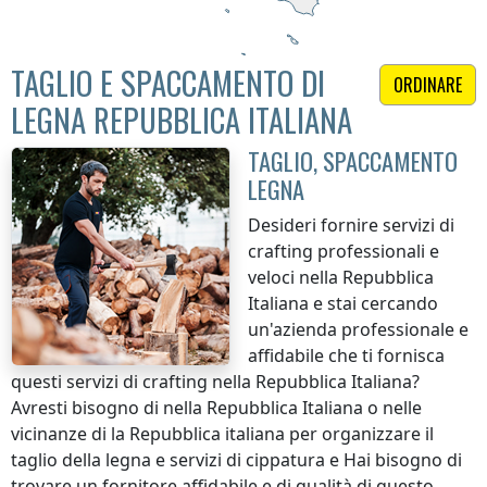
TAGLIO E SPACCAMENTO DI
ORDINARE
LEGNA REPUBBLICA ITALIANA
TAGLIO, SPACCAMENTO
LEGNA
Desideri fornire servizi di
crafting professionali e
veloci
nella Repubblica
Italiana
e stai cercando
un'azienda professionale e
affidabile che ti fornisca
questi servizi di crafting
nella Repubblica Italiana
?
Avresti bisogno di
nella Repubblica Italiana
o nelle
vicinanze di
la Repubblica italiana
per organizzare il
taglio della legna e servizi di cippatura e Hai bisogno di
trovare un fornitore affidabile e di qualità di questo