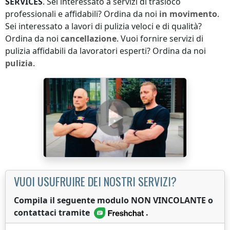
SERVICES
. Sei interessato a servizi di trasloco
professionali e affidabili? Ordina da noi
in movimento
.
Sei interessato a lavori di pulizia veloci e di qualità?
Ordina da noi
cancellazione
. Vuoi fornire servizi di
pulizia affidabili da lavoratori esperti? Ordina da noi
pulizia
.
VUOI USUFRUIRE DEI NOSTRI SERVIZI?
Compila il seguente modulo NON VINCOLANTE o
contattaci tramite
.