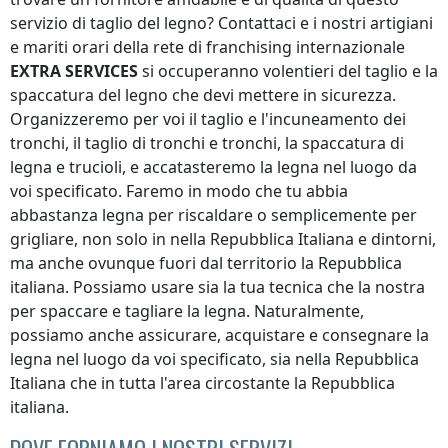
servizio di taglio del legno? Contattaci e i nostri artigiani
e mariti orari della rete di franchising internazionale
EXTRA SERVICES
si occuperanno volentieri del taglio e la
spaccatura del legno che devi mettere in sicurezza.
Organizzeremo per voi il taglio e l'incuneamento dei
tronchi, il taglio di tronchi e tronchi, la spaccatura di
legna e trucioli, e accatasteremo la legna nel luogo da
voi specificato. Faremo in modo che tu abbia
abbastanza legna per riscaldare o semplicemente per
grigliare, non solo in
nella Repubblica Italiana
e dintorni,
ma anche ovunque
fuori dal territorio la Repubblica
italiana
. Possiamo usare sia la tua tecnica che la nostra
per spaccare e tagliare la legna. Naturalmente,
possiamo anche assicurare, acquistare e consegnare la
legna nel luogo da voi specificato, sia
nella Repubblica
Italiana
che in tutta l'area circostante
la Repubblica
italiana
.
DOVE FORNIAMO I NOSTRI SERVIZI