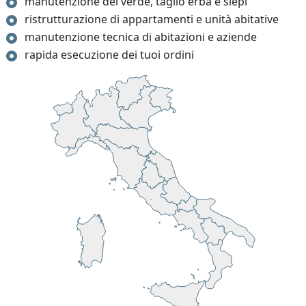
manutenzione del verde, taglio erba e siepi
ristrutturazione di appartamenti e unità abitative
manutenzione tecnica di abitazioni e aziende
rapida esecuzione dei tuoi ordini