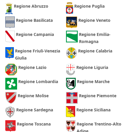
Regione Abruzzo
Regione Puglia
Regione Basilicata
Regione Veneto
Regione Campania
Regione Emilia-
Romagna
Regione Friuli-Venezia
Regione Calabria
Giulia
Regione Lazio
Regione Liguria
Regione Lombardia
Regione Marche
Regione Molise
Regione Piemonte
Regione Sardegna
Regione Siciliana
Regione Toscana
Regione Trentino-Alto
Adige