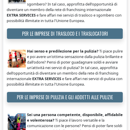
sgombero? In tal caso, approfitta dell'opportunità di
diventare un membro della rete di franchising internazionale
EXTRA SERVICES
e fare affari nei servizi di trasloco e sgombero con
possibilità illimitate in tutta l'Unione Europea.
PER LE IMPRESE DI TRASLOCO E I TRASLOCATORI
Hai senso e predilezione per la pulizia?
Ti piace pulire
e poi avere un'ottima sensazione dalla pulizia brillante e
dall'odore? Pensi di poter guadagnare soldi e avviare
un'attività nei servizi di pulizia? In tal caso, approfitta
dell'opportunità di diventare un membro della rete di franchising
internazionale
EXTRA SERVICES
e fare affari nei servizi di pulizia con
possibilità illimitate in tutta l'Unione Europea.
PER LE IMPRESE DI PULIZIA E GLI ADDETTI ALLE PULIZIE
Sei una persona competente, disponibile, affidabile
e volenterosa?
Ti piace il lavoro versatile e la
comunicazione con le persone? Pensi di poter fare soldi