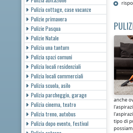
rispo
Pulizia cottage, case vacanze
Pulizie primavera
PULIZ
Pulizie Pasqua
Pulizie Natale
Pulizia una tantum
Pulizia spazi comuni
Pulizia locali residenziali
Pulizia locali commerciali
Pulizia scuola, asilo
Pulizia parcheggio, garage
anche 
Pulizia cinema, teatro
l'aspiraz
Pulizia treno, autobus
l'aspiraz
tipo di 
Pulizia dopo evento, festival
possiamo
Pulizia esterna