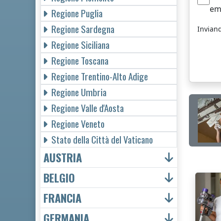
em
Regione Puglia
Regione Sardegna
Invian
Regione Siciliana
Regione Toscana
Regione Trentino-Alto Adige
Regione Umbria
Regione Valle d'Aosta
Regione Veneto
Stato della Città del Vaticano
AUSTRIA
BELGIO
FRANCIA
GERMANIA