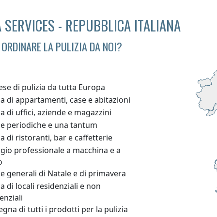
 SERVICES - REPUBBLICA ITALIANA
 ORDINARE LA PULIZIA DA NOI?
se di pulizia da tutta Europa
ia di appartamenti, case e abitazioni
ia di uffici, aziende e magazzini
ie periodiche e una tantum
ia di ristoranti, bar e caffetterie
ggio professionale a macchina e a
o
ie generali di Natale e di primavera
ia di locali residenziali e non
enziali
gna di tutti i prodotti per la pulizia