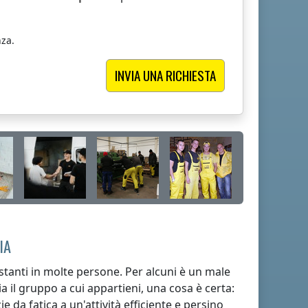
za.
IA
stanti in molte persone. Per alcuni è un male
a il gruppo a cui appartieni, una cosa è certa:
e da fatica a un'attività efficiente e persino