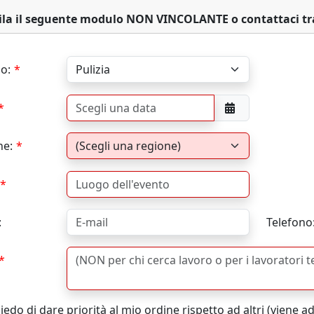
la il seguente modulo NON VINCOLANTE o contattaci t
io:
ne:
:
Telefono
edo di dare priorità al mio ordine rispetto ad altri (viene 