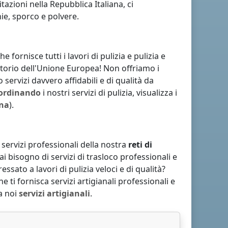
bitazioni
nella Repubblica Italiana
, ci
ie, sporco e polvere.
 fornisce tutti i lavori di pulizia e pulizia e
ritorio dell'Unione Europea! Non offriamo i
 servizi davvero affidabili e di qualità da
ordinando
i nostri servizi di pulizia, visualizza i
ana
).
ri servizi professionali della nostra
reti di
Hai bisogno di servizi di trasloco professionali e
eressato a lavori di pulizia veloci e di qualità?
e ti fornisca servizi artigianali professionali e
da noi
servizi artigianali
.