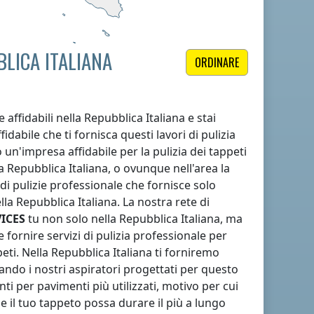
BLICA ITALIANA
ORDINARE
e affidabili
nella Repubblica Italiana
e stai
dabile che ti fornisca questi lavori di pulizia
 un'impresa affidabile per la pulizia dei tappeti
a Repubblica Italiana
, o ovunque nell'area
la
i pulizie professionale che fornisce solo
lla Repubblica Italiana
. La nostra rete di
ICES
tu non solo
nella Repubblica Italiana
, ma
 fornire servizi di pulizia professionale per
peti.
Nella Repubblica Italiana
ti forniremo
zzando i nostri aspiratori progettati per questo
nti per pavimenti più utilizzati, motivo per cui
e il tuo tappeto possa durare il più a lungo