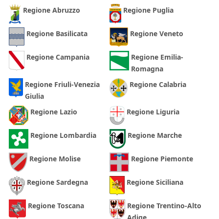
Regione Abruzzo
Regione Puglia
Regione Basilicata
Regione Veneto
Regione Campania
Regione Emilia-
Romagna
Regione Friuli-Venezia
Regione Calabria
Giulia
Regione Lazio
Regione Liguria
Regione Lombardia
Regione Marche
Regione Molise
Regione Piemonte
Regione Sardegna
Regione Siciliana
Regione Toscana
Regione Trentino-Alto
Adige