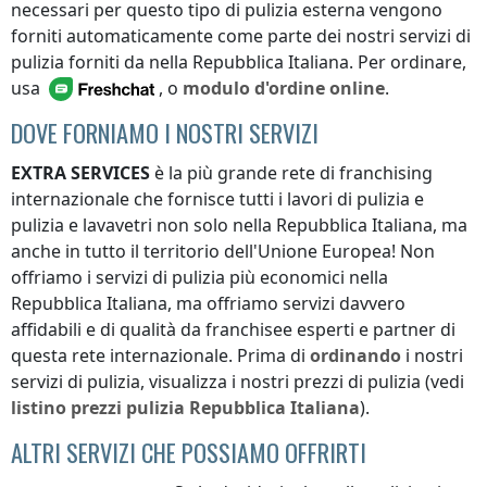
necessari per questo tipo di pulizia esterna vengono
forniti automaticamente come parte dei nostri servizi di
pulizia forniti da
nella Repubblica Italiana
. Per ordinare,
usa
, o
modulo d'ordine online
.
DOVE FORNIAMO I NOSTRI SERVIZI
EXTRA SERVICES
è la più grande rete di franchising
internazionale che fornisce tutti i lavori di pulizia e
pulizia e lavavetri non solo
nella Repubblica Italiana
, ma
anche in tutto il territorio dell'Unione Europea! Non
offriamo i servizi di pulizia più economici
nella
Repubblica Italiana
, ma offriamo servizi davvero
affidabili e di qualità da franchisee esperti e partner di
questa rete internazionale. Prima di
ordinando
i nostri
servizi di pulizia, visualizza i nostri prezzi di pulizia (vedi
listino prezzi
pulizia
Repubblica Italiana
).
ALTRI SERVIZI CHE POSSIAMO OFFRIRTI