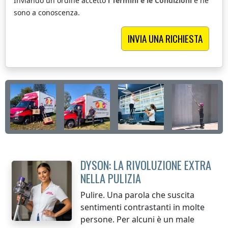
Inviando un ordine accetto
i Termini e le Condizioni
e ne
sono a conoscenza.
DYSON: LA RIVOLUZIONE EXTRA
NELLA PULIZIA
Pulire. Una parola che suscita
sentimenti contrastanti in molte
persone. Per alcuni è un male