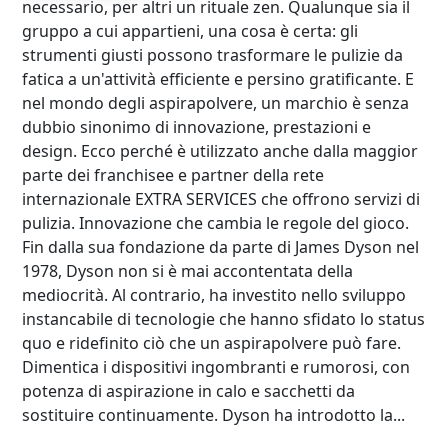
necessario, per altri un rituale zen. Qualunque sia il
gruppo a cui appartieni, una cosa è certa: gli
strumenti giusti possono trasformare le pulizie da
fatica a un'attività efficiente e persino gratificante. E
nel mondo degli aspirapolvere, un marchio è senza
dubbio sinonimo di innovazione, prestazioni e
design. Ecco perché è utilizzato anche dalla maggior
parte dei franchisee e partner della rete
internazionale EXTRA SERVICES che offrono servizi di
pulizia. Innovazione che cambia le regole del gioco.
Fin dalla sua fondazione da parte di James Dyson nel
1978, Dyson non si è mai accontentata della
mediocrità. Al contrario, ha investito nello sviluppo
instancabile di tecnologie che hanno sfidato lo status
quo e ridefinito ciò che un aspirapolvere può fare.
Dimentica i dispositivi ingombranti e rumorosi, con
potenza di aspirazione in calo e sacchetti da
sostituire continuamente. Dyson ha introdotto la...