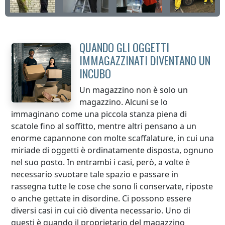
QUANDO GLI OGGETTI
IMMAGAZZINATI DIVENTANO UN
INCUBO
Un magazzino non è solo un
magazzino. Alcuni se lo
immaginano come una piccola stanza piena di
scatole fino al soffitto, mentre altri pensano a un
enorme capannone con molte scaffalature, in cui una
miriade di oggetti è ordinatamente disposta, ognuno
nel suo posto. In entrambi i casi, però, a volte è
necessario svuotare tale spazio e passare in
rassegna tutte le cose che sono lì conservate, riposte
o anche gettate in disordine. Ci possono essere
diversi casi in cui ciò diventa necessario. Uno di
questi è quando il proprietario del magazzino