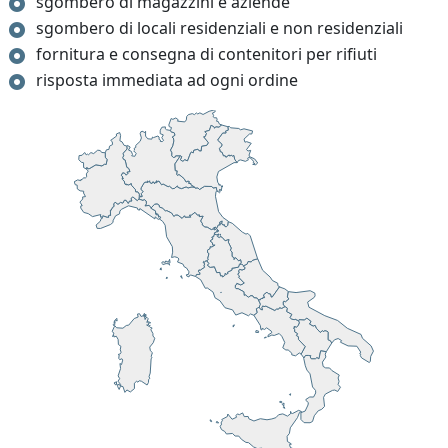
sgombero di magazzini e aziende
sgombero di locali residenziali e non residenziali
fornitura e consegna di contenitori per rifiuti
risposta immediata ad ogni ordine