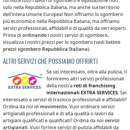
fornisce tutti i lavori di sgombero e liquidazione non
solo
nella Repubblica Italiana
, ma anche sul territorio
dell'intera Unione Europea! Non offriamo lo sgombero
più economico
nella Repubblica Italiana
, ma offriamo
servizi professionali, affidabili e di qualità da veri esperti.
Prima di
ordinando
i nostri servizi di sgombero,
visualizza i nostri prezzi per lo sgombero (vedi
listino
prezzi
sgombero
Repubblica Italiana
).
ALTRI SERVIZI CHE POSSIAMO OFFRIRTI
Se sei interessato, oltre alla pulizia, ti
forniremo altri servizi professionali
della nostra
reti di franchising
internazionali
EXTRA SERVICES
. Sei
interessato a servizi di trasloco professionali e affidabili?
Ordina da noi
in movimento
. Vuoi ordinare servizi
artigianali professionali e di alta qualità o lavori da
artigiani qualificati e qualificati? Ordina da noi
servizi
artigianali
. Vuoi fornire servizi di pulizia affidabili da