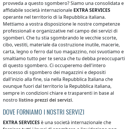
provveda a questo sgombero? Siamo una consolidata e
affidabile società internazionale
EXTRA SERVICES
operante nel territorio di
la Repubblica italiana
.
Mettiamo a vostra disposizione le nostre competenze
professionali e organizzative nel campo dei servizi di
sgomberi. Che tu stia sgombrando le vecchie scorte,
cibo, vestiti, materiale da costruzione inutile, macerie,
carta, legno o ferro dal tuo magazzino, noi svuotiamo e
smaltiamo tutto per te senza che tu debba preoccuparti
di questo sgombero. Ci occuperemo dell'intero
processo di sgombero dei magazzini e depositi
dall'inizio alla fine, sia
nella Repubblica Italiana
che
ovunque
fuori dal territorio la Repubblica italiana
,
sempre in condizioni chiare e trasparenti in base al
nostro
listino prezzi dei servizi
.
DOVE FORNIAMO I NOSTRI SERVIZI
EXTRA SERVICES
è una società internazionale che