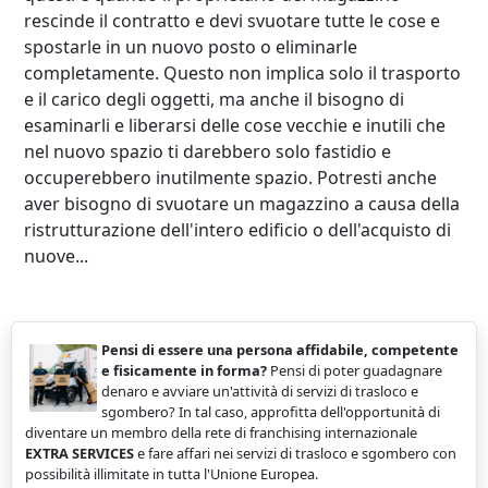
rescinde il contratto e devi svuotare tutte le cose e
spostarle in un nuovo posto o eliminarle
completamente. Questo non implica solo il trasporto
e il carico degli oggetti, ma anche il bisogno di
esaminarli e liberarsi delle cose vecchie e inutili che
nel nuovo spazio ti darebbero solo fastidio e
occuperebbero inutilmente spazio. Potresti anche
aver bisogno di svuotare un magazzino a causa della
ristrutturazione dell'intero edificio o dell'acquisto di
nuove...
Pensi di essere una persona affidabile, competente
e fisicamente in forma?
Pensi di poter guadagnare
denaro e avviare un'attività di servizi di trasloco e
sgombero? In tal caso, approfitta dell'opportunità di
diventare un membro della rete di franchising internazionale
EXTRA SERVICES
e fare affari nei servizi di trasloco e sgombero con
possibilità illimitate in tutta l'Unione Europea.