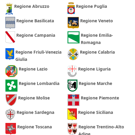
Regione Abruzzo
Regione Puglia
Regione Basilicata
Regione Veneto
Regione Campania
Regione Emilia-
Romagna
Regione Friuli-Venezia
Regione Calabria
Giulia
Regione Lazio
Regione Liguria
Regione Lombardia
Regione Marche
Regione Molise
Regione Piemonte
Regione Sardegna
Regione Siciliana
Regione Toscana
Regione Trentino-Alto
Adige