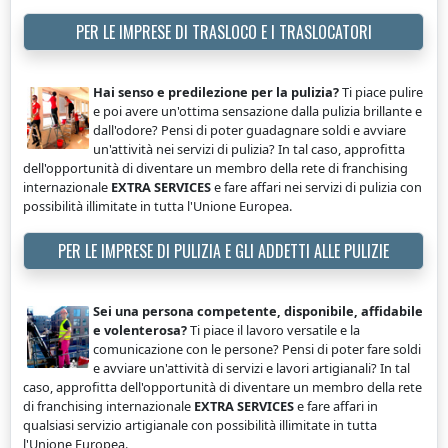
PER LE IMPRESE DI TRASLOCO E I TRASLOCATORI
Hai senso e predilezione per la pulizia?
Ti piace pulire
e poi avere un'ottima sensazione dalla pulizia brillante e
dall'odore? Pensi di poter guadagnare soldi e avviare
un'attività nei servizi di pulizia? In tal caso, approfitta
dell'opportunità di diventare un membro della rete di franchising
internazionale
EXTRA SERVICES
e fare affari nei servizi di pulizia con
possibilità illimitate in tutta l'Unione Europea.
PER LE IMPRESE DI PULIZIA E GLI ADDETTI ALLE PULIZIE
Sei una persona competente, disponibile, affidabile
e volenterosa?
Ti piace il lavoro versatile e la
comunicazione con le persone? Pensi di poter fare soldi
e avviare un'attività di servizi e lavori artigianali? In tal
caso, approfitta dell'opportunità di diventare un membro della rete
di franchising internazionale
EXTRA SERVICES
e fare affari in
qualsiasi servizio artigianale con possibilità illimitate in tutta
l'Unione Europea.