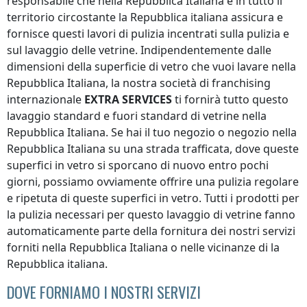
responsabile che
nella Repubblica Italiana
e in tutto il
territorio circostante
la Repubblica italiana
assicura e
fornisce questi lavori di pulizia incentrati sulla pulizia e
sul lavaggio delle vetrine. Indipendentemente dalle
dimensioni della superficie di vetro che vuoi lavare
nella
Repubblica Italiana
, la nostra società di franchising
internazionale
EXTRA SERVICES
ti fornirà tutto questo
lavaggio standard e fuori standard di vetrine
nella
Repubblica Italiana
. Se hai il tuo negozio o negozio
nella
Repubblica Italiana
su una strada trafficata, dove queste
superfici in vetro si sporcano di nuovo entro pochi
giorni, possiamo ovviamente offrire una pulizia regolare
e ripetuta di queste superfici in vetro. Tutti i prodotti per
la pulizia necessari per questo lavaggio di vetrine fanno
automaticamente parte della fornitura dei nostri servizi
forniti
nella Repubblica Italiana
o nelle vicinanze di
la
Repubblica italiana
.
DOVE FORNIAMO I NOSTRI SERVIZI