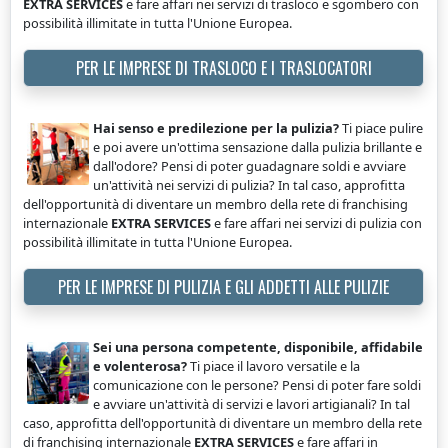
EXTRA SERVICES
e fare affari nei servizi di trasloco e sgombero con
possibilità illimitate in tutta l'Unione Europea.
PER LE IMPRESE DI TRASLOCO E I TRASLOCATORI
Hai senso e predilezione per la pulizia?
Ti piace pulire
e poi avere un'ottima sensazione dalla pulizia brillante e
dall'odore? Pensi di poter guadagnare soldi e avviare
un'attività nei servizi di pulizia? In tal caso, approfitta
dell'opportunità di diventare un membro della rete di franchising
internazionale
EXTRA SERVICES
e fare affari nei servizi di pulizia con
possibilità illimitate in tutta l'Unione Europea.
PER LE IMPRESE DI PULIZIA E GLI ADDETTI ALLE PULIZIE
Sei una persona competente, disponibile, affidabile
e volenterosa?
Ti piace il lavoro versatile e la
comunicazione con le persone? Pensi di poter fare soldi
e avviare un'attività di servizi e lavori artigianali? In tal
caso, approfitta dell'opportunità di diventare un membro della rete
di franchising internazionale
EXTRA SERVICES
e fare affari in