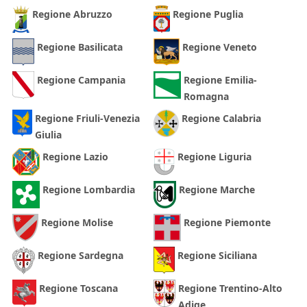
Regione Abruzzo
Regione Puglia
Regione Basilicata
Regione Veneto
Regione Campania
Regione Emilia-
Romagna
Regione Friuli-Venezia
Regione Calabria
Giulia
Regione Lazio
Regione Liguria
Regione Lombardia
Regione Marche
Regione Molise
Regione Piemonte
Regione Sardegna
Regione Siciliana
Regione Toscana
Regione Trentino-Alto
Adige