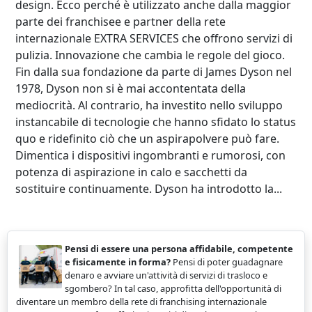
design. Ecco perché è utilizzato anche dalla maggior
parte dei franchisee e partner della rete
internazionale EXTRA SERVICES che offrono servizi di
pulizia. Innovazione che cambia le regole del gioco.
Fin dalla sua fondazione da parte di James Dyson nel
1978, Dyson non si è mai accontentata della
mediocrità. Al contrario, ha investito nello sviluppo
instancabile di tecnologie che hanno sfidato lo status
quo e ridefinito ciò che un aspirapolvere può fare.
Dimentica i dispositivi ingombranti e rumorosi, con
potenza di aspirazione in calo e sacchetti da
sostituire continuamente. Dyson ha introdotto la...
Pensi di essere una persona affidabile, competente
e fisicamente in forma?
Pensi di poter guadagnare
denaro e avviare un'attività di servizi di trasloco e
sgombero? In tal caso, approfitta dell'opportunità di
diventare un membro della rete di franchising internazionale