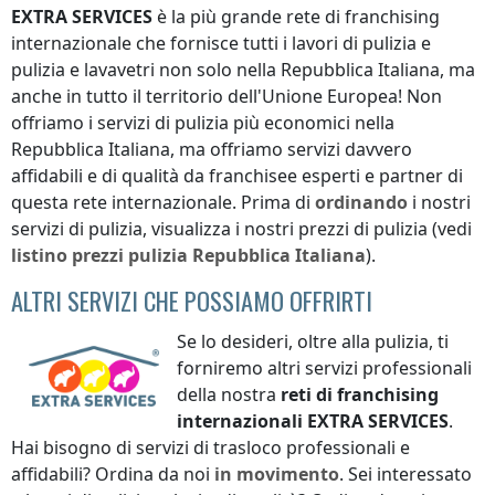
EXTRA SERVICES
è la più grande rete di franchising
internazionale che fornisce tutti i lavori di pulizia e
pulizia e lavavetri non solo
nella Repubblica Italiana
, ma
anche in tutto il territorio dell'Unione Europea! Non
offriamo i servizi di pulizia più economici
nella
Repubblica Italiana
, ma offriamo servizi davvero
affidabili e di qualità da franchisee esperti e partner di
questa rete internazionale. Prima di
ordinando
i nostri
servizi di pulizia, visualizza i nostri prezzi di pulizia (vedi
listino prezzi
pulizia
Repubblica Italiana
).
ALTRI SERVIZI CHE POSSIAMO OFFRIRTI
Se lo desideri, oltre alla pulizia, ti
forniremo altri servizi professionali
della nostra
reti di franchising
internazionali
EXTRA SERVICES
.
Hai bisogno di servizi di trasloco professionali e
affidabili? Ordina da noi
in movimento
. Sei interessato