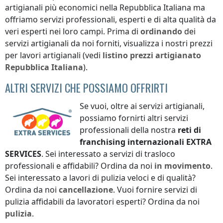
artigianali più economici
nella Repubblica Italiana
ma
offriamo servizi professionali, esperti e di alta qualità da
veri esperti nei loro campi. Prima di
ordinando
dei
servizi artigianali da noi forniti, visualizza i nostri prezzi
per lavori artigianali (vedi
listino prezzi
artigianato
Repubblica Italiana
).
ALTRI SERVIZI CHE POSSIAMO OFFRIRTI
Se vuoi, oltre ai servizi artigianali,
possiamo fornirti altri servizi
professionali della nostra
reti di
franchising internazionali
EXTRA
SERVICES
. Sei interessato a servizi di trasloco
professionali e affidabili? Ordina da noi
in movimento
.
Sei interessato a lavori di pulizia veloci e di qualità?
Ordina da noi
cancellazione
. Vuoi fornire servizi di
pulizia affidabili da lavoratori esperti? Ordina da noi
pulizia
.