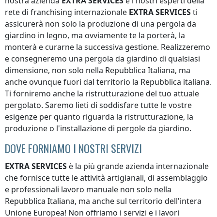
nostra azienda
EXTRA SERVICES
e i nostri esperti della
rete di franchising internazionale
EXTRA SERVICES
ti
assicurerà non solo la produzione di una pergola da
giardino in legno, ma ovviamente te la porterà, la
monterà e curarne la successiva gestione. Realizzeremo
e consegneremo una pergola da giardino di qualsiasi
dimensione, non solo
nella Repubblica Italiana
, ma
anche ovunque
fuori dal territorio la Repubblica italiana
.
Ti forniremo anche la ristrutturazione del tuo attuale
pergolato. Saremo lieti di soddisfare tutte le vostre
esigenze per quanto riguarda la ristrutturazione, la
produzione o l'installazione di pergole da giardino.
DOVE FORNIAMO I NOSTRI SERVIZI
EXTRA SERVICES
è la più grande azienda internazionale
che fornisce tutte le attività artigianali, di assemblaggio
e professionali lavoro manuale non solo
nella
Repubblica Italiana
, ma anche sul territorio dell'intera
Unione Europea! Non offriamo i servizi e i lavori