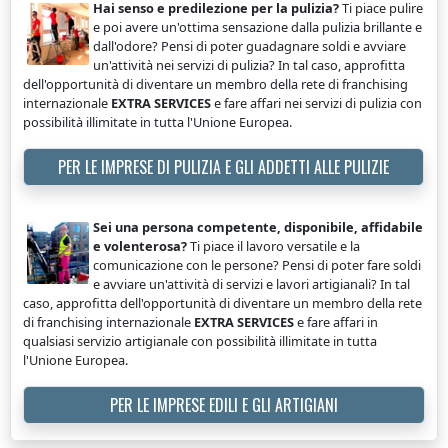
Hai senso e predilezione per la pulizia?
Ti piace pulire
e poi avere un'ottima sensazione dalla pulizia brillante e
dall'odore? Pensi di poter guadagnare soldi e avviare
un'attività nei servizi di pulizia? In tal caso, approfitta
dell'opportunità di diventare un membro della rete di franchising
internazionale
EXTRA SERVICES
e fare affari nei servizi di pulizia con
possibilità illimitate in tutta l'Unione Europea.
PER LE IMPRESE DI PULIZIA E GLI ADDETTI ALLE PULIZIE
Sei una persona competente, disponibile, affidabile
e volenterosa?
Ti piace il lavoro versatile e la
comunicazione con le persone? Pensi di poter fare soldi
e avviare un'attività di servizi e lavori artigianali? In tal
caso, approfitta dell'opportunità di diventare un membro della rete
di franchising internazionale
EXTRA SERVICES
e fare affari in
qualsiasi servizio artigianale con possibilità illimitate in tutta
l'Unione Europea.
PER LE IMPRESE EDILI E GLI ARTIGIANI