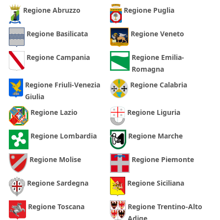
Regione Abruzzo
Regione Puglia
Regione Basilicata
Regione Veneto
Regione Campania
Regione Emilia-
Romagna
Regione Friuli-Venezia
Regione Calabria
Giulia
Regione Lazio
Regione Liguria
Regione Lombardia
Regione Marche
Regione Molise
Regione Piemonte
Regione Sardegna
Regione Siciliana
Regione Toscana
Regione Trentino-Alto
Adige