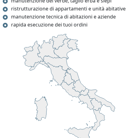
manutenzione del verde, taglio erba e siepi
ristrutturazione di appartamenti e unità abitative
manutenzione tecnica di abitazioni e aziende
rapida esecuzione dei tuoi ordini