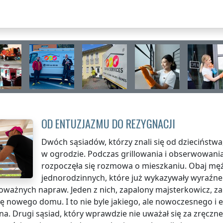
OD ENTUZJAZMU DO REZYGNACJI
Dwóch sąsiadów, którzy znali się od dzieciństw
w ogrodzie. Podczas grillowania i obserwowania
rozpoczęła się rozmowa o mieszkaniu. Obaj męż
jednorodzinnych, które już wykazywały wyraźne 
oważnych napraw. Jeden z nich, zapalony majsterkowicz, z
 nowego domu. I to nie byle jakiego, ale nowoczesnego i
na. Drugi sąsiad, który wprawdzie nie uważał się za zręczne