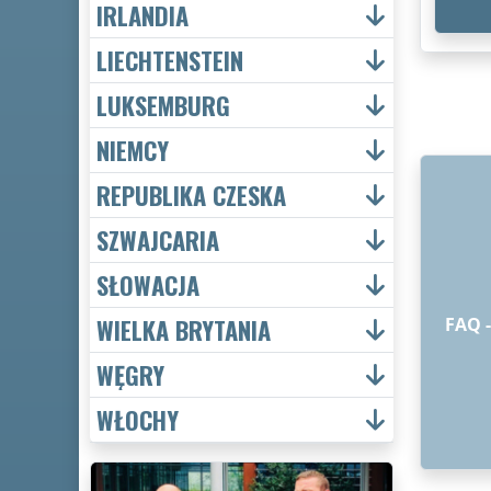
IRLANDIA
LIECHTENSTEIN
LUKSEMBURG
NIEMCY
REPUBLIKA CZESKA
SZWAJCARIA
SŁOWACJA
WIELKA BRYTANIA
FAQ 
WĘGRY
WŁOCHY