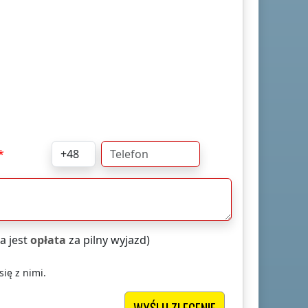
a jest
opłata
za pilny wyjazd)
ię z nimi.