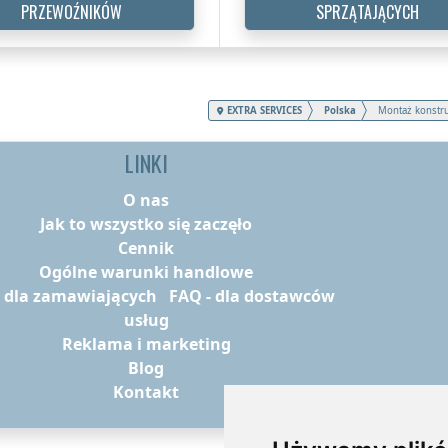
PRZEWOŹNIKÓW
SPRZĄTAJĄCYCH
EXTRA SERVICES
Polska
Montaż konstru
LINKI
O nas
Jak to wszystko się zaczęło
Cennik
Ogólne warunki handlowe
- dla zamawiających
FAQ - dla dostawców
usług
Reklama i marketing
Blog
Kontakt