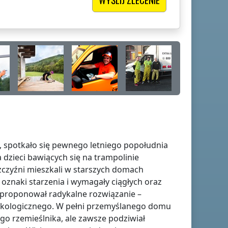
a, spotkało się pewnego letniego popołudnia
 dzieci bawiących się na trampolinie
czyźni mieszkali w starszych domach
oznaki starzenia i wymagały ciągłych oraz
aproponował radykalne rozwiązanie –
 ekologicznego. W pełni przemyślanego domu
go rzemieślnika, ale zawsze podziwiał