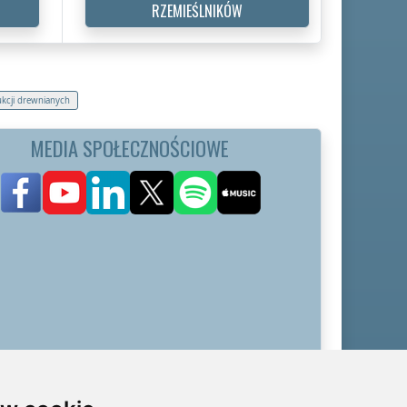
RZEMIEŚLNIKÓW
kcji drewnianych
MEDIA SPOŁECZNOŚCIOWE