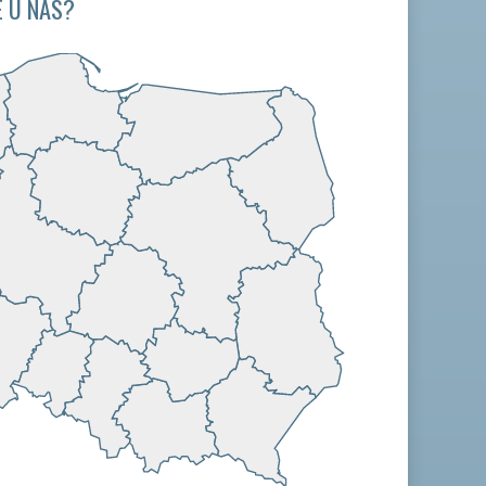
 U NAS?