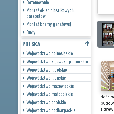
Betonowanie
Montaż okien plastikowych,
parapetów
Montaż bramy garażowej
Budy
POLSKA
Województwo dolnośląskie
Województwo kujawsko-pomorskie
Województwo lubelskie
Województwo lubuskie
Województwo mazowieckie
Województwo małopolskie
dość p
Województwo opolskie
budowę
z drew
Województwo podkarpackie