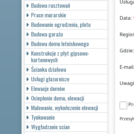
Usług
Budowa rusztowań
Prace murarskie
Data:
Budowanie ogrodzenia, plotu
Budowa garażu
Regio
Budowa domu letniskowego
Gdzie:
Konstrukcje z płyt gipsowo-
kartonowych
E-mail
Ścianka działowa
Usługi glazurnicze
Uwagi
Elewacje domów
Ocieplenie domu, elewacji
Pr
Malowanie, wykończenie elewacji
Tynkowanie
Przesy
Wygładzanie scian