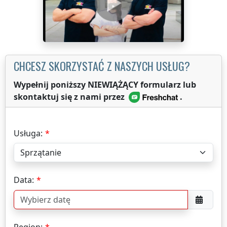
CHCESZ SKORZYSTAĆ Z NASZYCH USŁUG?
Wypełnij poniższy NIEWIĄŻĄCY formularz lub
skontaktuj się z nami przez
.
Usługa:
Data:
Region: