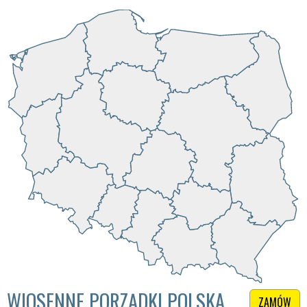
WIOSENNE PORZĄDKI POLSKA
ZAMÓW