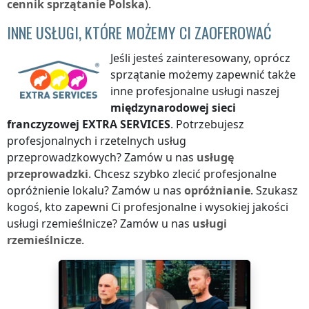
cennik
sprzątanie
Polska
).
INNE USŁUGI, KTÓRE MOŻEMY CI ZAOFEROWAĆ
Jeśli jesteś zainteresowany, oprócz
sprzątanie możemy zapewnić także
inne profesjonalne usługi naszej
międzynarodowej sieci
franczyzowej
EXTRA SERVICES
. Potrzebujesz
profesjonalnych i rzetelnych usług
przeprowadzkowych? Zamów u nas
usługę
przeprowadzki
. Chcesz szybko zlecić profesjonalne
opróżnienie lokalu? Zamów u nas
opróżnianie
. Szukasz
kogoś, kto zapewni Ci profesjonalne i wysokiej jakości
usługi rzemieślnicze? Zamów u nas
usługi
rzemieślnicze
.