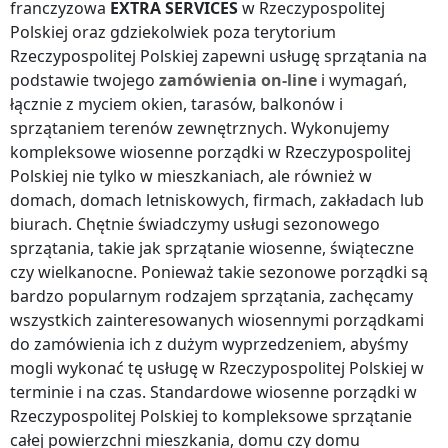
franczyzowa
EXTRA SERVICES
w Rzeczypospolitej
Polskiej
oraz gdziekolwiek
poza terytorium
Rzeczypospolitej Polskiej
zapewni usługę sprzątania na
podstawie twojego
zamówienia on-line
i wymagań,
łącznie z myciem okien, tarasów, balkonów i
sprzątaniem terenów zewnętrznych. Wykonujemy
kompleksowe wiosenne porządki
w Rzeczypospolitej
Polskiej
nie tylko w mieszkaniach, ale również w
domach, domach letniskowych, firmach, zakładach lub
biurach. Chętnie świadczymy usługi sezonowego
sprzątania, takie jak sprzątanie wiosenne, świąteczne
czy wielkanocne. Ponieważ takie sezonowe porządki są
bardzo popularnym rodzajem sprzątania, zachęcamy
wszystkich zainteresowanych wiosennymi porządkami
do zamówienia ich z dużym wyprzedzeniem, abyśmy
mogli wykonać tę usługę
w Rzeczypospolitej Polskiej
w
terminie i na czas. Standardowe wiosenne porządki
w
Rzeczypospolitej Polskiej
to kompleksowe sprzątanie
całej powierzchni mieszkania, domu czy domu