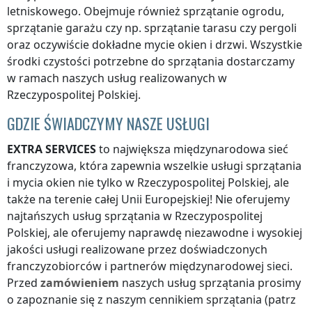
letniskowego. Obejmuje również sprzątanie ogrodu,
sprzątanie garażu czy np. sprzątanie tarasu czy pergoli
oraz oczywiście dokładne mycie okien i drzwi. Wszystkie
środki czystości potrzebne do sprzątania dostarczamy
w ramach naszych usług realizowanych
w
Rzeczypospolitej Polskiej
.
GDZIE ŚWIADCZYMY NASZE USŁUGI
EXTRA SERVICES
to największa międzynarodowa sieć
franczyzowa, która zapewnia wszelkie usługi sprzątania
i mycia okien nie tylko
w Rzeczypospolitej Polskiej
, ale
także na terenie całej Unii Europejskiej! Nie oferujemy
najtańszych usług sprzątania
w Rzeczypospolitej
Polskiej
, ale oferujemy naprawdę niezawodne i wysokiej
jakości usługi realizowane przez doświadczonych
franczyzobiorców i partnerów międzynarodowej sieci.
Przed
zamówieniem
naszych usług sprzątania prosimy
o zapoznanie się z naszym cennikiem sprzątania (patrz