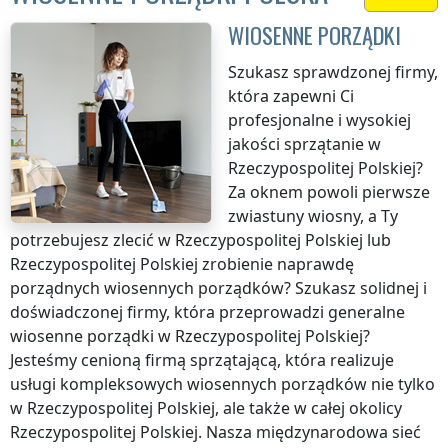
WIOSENNE PORZĄDKI
Szukasz sprawdzonej firmy,
która zapewni Ci
profesjonalne i wysokiej
jakości sprzątanie
w
Rzeczypospolitej Polskiej
?
Za oknem powoli pierwsze
zwiastuny wiosny, a Ty
potrzebujesz zlecić
w Rzeczypospolitej Polskiej
lub
Rzeczypospolitej Polskiej
zrobienie naprawdę
porządnych wiosennych porządków? Szukasz solidnej i
doświadczonej firmy, która przeprowadzi generalne
wiosenne porządki
w Rzeczypospolitej Polskiej
?
Jesteśmy cenioną firmą sprzątającą, która realizuje
usługi kompleksowych wiosennych porządków nie tylko
w Rzeczypospolitej Polskiej
, ale także w całej okolicy
Rzeczypospolitej Polskiej
. Nasza międzynarodowa sieć