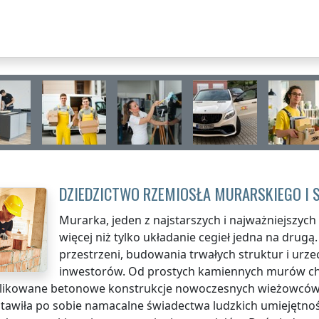
DZIEDZICTWO RZEMIOSŁA MURARSKIEGO I 
Murarka, jeden z najstarszych i najważniejszych
więcej niż tylko układanie cegieł jedna na drugą
przestrzeni, budowania trwałych struktur i urze
inwestorów. Od prostych kamiennych murów ch
ikowane betonowe konstrukcje nowoczesnych wieżowców. M
stawiła po sobie namacalne świadectwa ludzkich umiejętno