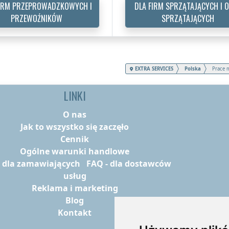
FIRM PRZEPROWADZKOWYCH I
DLA FIRM SPRZĄTAJĄCYCH I 
PRZEWOŹNIKÓW
SPRZĄTAJĄCYCH
EXTRA SERVICES
Polska
Prace 
LINKI
O nas
Jak to wszystko się zaczęło
Cennik
Ogólne warunki handlowe
- dla zamawiających
FAQ - dla dostawców
usług
Reklama i marketing
Blog
Kontakt