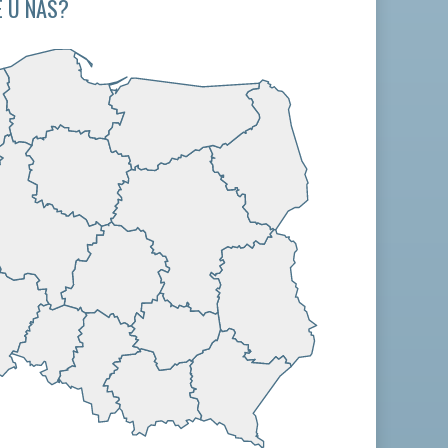
 U NAS?