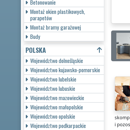
Betonowanie
Montaż okien plastikowych,
parapetów
Montaż bramy garażowej
Budy
POLSKA
Województwo dolnośląskie
Województwo kujawsko-pomorskie
Województwo lubelskie
Województwo lubuskie
Województwo mazowieckie
Województwo małopolskie
Województwo opolskie
skompl
i pozo
Województwo podkarpackie