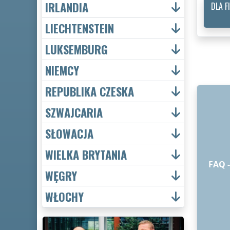
IRLANDIA
DLA 
LIECHTENSTEIN
LUKSEMBURG
NIEMCY
REPUBLIKA CZESKA
SZWAJCARIA
SŁOWACJA
WIELKA BRYTANIA
FAQ 
WĘGRY
WŁOCHY