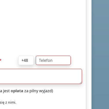
a jest
opłata
za pilny wyjazd)
ię z nimi.