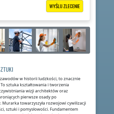
SZTUKI
 zawodów w historii ludzkości, to znacznie
. To sztuka kształtowania i tworzenia
czywistniania wizji architektów oraz
roniących pierwsze osady po
urarka towarzyszyła rozwojowi cywilizacji
ści, sztuki i pomysłowości. Fundamentem