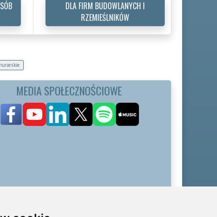
OSÓB
DLA FIRM BUDOWLANYCH I
RZEMIEŚLNIKÓW
murarskie
MEDIA SPOŁECZNOŚCIOWE