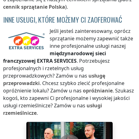
cennik
sprzątanie
Polska
).
INNE USŁUGI, KTÓRE MOŻEMY CI ZAOFEROWAĆ
Jeśli jesteś zainteresowany, oprócz
sprzątanie możemy zapewnić także
inne profesjonalne usługi naszej
międzynarodowej sieci
franczyzowej
EXTRA SERVICES
. Potrzebujesz
profesjonalnych i rzetelnych usług
przeprowadzkowych? Zamów u nas
usługę
przeprowadzki
. Chcesz szybko zlecić profesjonalne
opróżnienie lokalu? Zamów u nas
opróżnianie
. Szukasz
kogoś, kto zapewni Ci profesjonalne i wysokiej jakości
usługi rzemieślnicze? Zamów u nas
usługi
rzemieślnicze
.