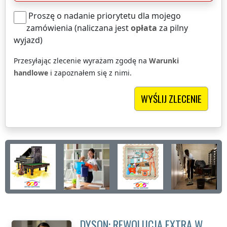
Proszę o nadanie priorytetu dla mojego
zamówienia (naliczana jest
opłata
za pilny
wyjazd)
Przesyłając zlecenie wyrażam zgodę na
Warunki
handlowe
i zapoznałem się z nimi.
DYSON: REWOLUCJA EXTRA W