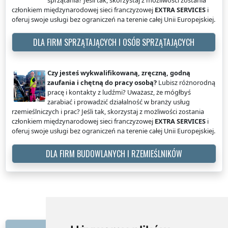
członkiem międzynarodowej sieci franczyzowej
EXTRA SERVICES
i
oferuj swoje usługi bez ograniczeń na terenie całej Unii Europejskiej.
DLA FIRM SPRZĄTAJĄCYCH I OSÓB SPRZĄTAJĄCYCH
Czy jesteś wykwalifikowaną, zręczną, godną
zaufania i chętną do pracy osobą?
Lubisz różnorodną
pracę i kontakty z ludźmi? Uważasz, że mógłbyś
zarabiać i prowadzić działalność w branży usług
rzemieślniczych i prac? Jeśli tak, skorzystaj z możliwości zostania
członkiem międzynarodowej sieci franczyzowej
EXTRA SERVICES
i
oferuj swoje usługi bez ograniczeń na terenie całej Unii Europejskiej.
DLA FIRM BUDOWLANYCH I RZEMIEŚLNIKÓW
EXTRA SERVICES
Polska
Mycie okien