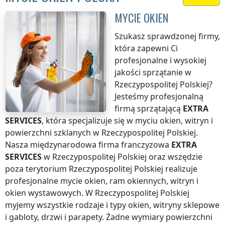
MYCIE OKIEN
Szukasz sprawdzonej firmy,
która zapewni Ci
profesjonalne i wysokiej
jakości sprzątanie
w
Rzeczypospolitej Polskiej
?
Jesteśmy profesjonalną
firmą sprzątającą
EXTRA
SERVICES
, która specjalizuje się w myciu okien, witryn i
powierzchni szklanych
w Rzeczypospolitej Polskiej
.
Nasza międzynarodowa firma franczyzowa
EXTRA
SERVICES
w Rzeczypospolitej Polskiej
oraz wszędzie
poza terytorium Rzeczypospolitej Polskiej
realizuje
profesjonalne mycie okien, ram okiennych, witryn i
okien wystawowych.
W Rzeczypospolitej Polskiej
myjemy wszystkie rodzaje i typy okien, witryny sklepowe
i gabloty, drzwi i parapety. Żadne wymiary powierzchni