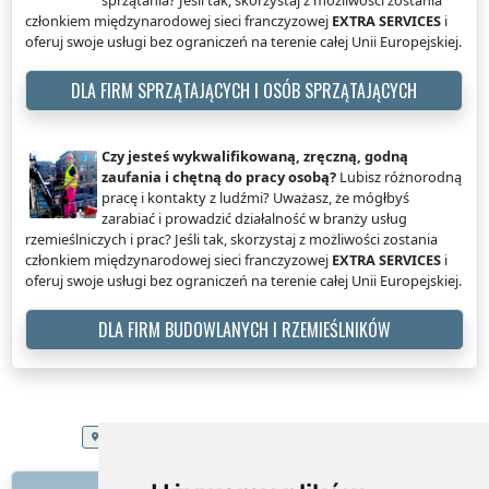
członkiem międzynarodowej sieci franczyzowej
EXTRA SERVICES
i
oferuj swoje usługi bez ograniczeń na terenie całej Unii Europejskiej.
DLA FIRM SPRZĄTAJĄCYCH I OSÓB SPRZĄTAJĄCYCH
Czy jesteś wykwalifikowaną, zręczną, godną
zaufania i chętną do pracy osobą?
Lubisz różnorodną
pracę i kontakty z ludźmi? Uważasz, że mógłbyś
zarabiać i prowadzić działalność w branży usług
rzemieślniczych i prac? Jeśli tak, skorzystaj z możliwości zostania
członkiem międzynarodowej sieci franczyzowej
EXTRA SERVICES
i
oferuj swoje usługi bez ograniczeń na terenie całej Unii Europejskiej.
DLA FIRM BUDOWLANYCH I RZEMIEŚLNIKÓW
EXTRA SERVICES
Polska
Pielęgnacja żywopłotów, tui