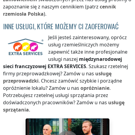
zapoznanie się z naszym cennikiem (patrz
cennik
rzemiosła
Polska
).
INNE USŁUGI, KTÓRE MOŻEMY CI ZAOFEROWAĆ
Jeśli jesteś zainteresowany, oprócz
usług rzemieślniczych możemy
zapewnić także inne profesjonalne
usługi naszej
międzynarodowej
sieci franczyzowej
EXTRA SERVICES
. Szukasz rzetelnej
firmy przeprowadzkowej? Zamów u nas
usługę
przeprowadzki
. Chcesz zamówić szybkie i porządne
opróżnienie lokalu? Zamów u nas
opróżnianie
.
Potrzebujesz rzetelnej usługi sprzątania przez
doświadczonych pracowników? Zamów u nas
usługę
sprzątania
.