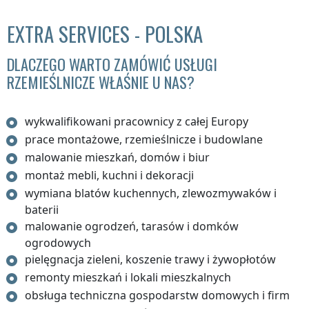
EXTRA SERVICES - POLSKA
DLACZEGO WARTO ZAMÓWIĆ USŁUGI
RZEMIEŚLNICZE WŁAŚNIE U NAS?
wykwalifikowani pracownicy z całej Europy
prace montażowe, rzemieślnicze i budowlane
malowanie mieszkań, domów i biur
montaż mebli, kuchni i dekoracji
wymiana blatów kuchennych, zlewozmywaków i
baterii
malowanie ogrodzeń, tarasów i domków
ogrodowych
pielęgnacja zieleni, koszenie trawy i żywopłotów
remonty mieszkań i lokali mieszkalnych
obsługa techniczna gospodarstw domowych i firm