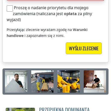
Proszę o nadanie priorytetu dla mojego
zamówienia (naliczana jest
opłata
za pilny
wyjazd)
Przesyłając zlecenie wyrażam zgodę na
Warunki
handlowe
i zapoznałem się z nimi.
PRZEPIĘKNA DOMINANTA