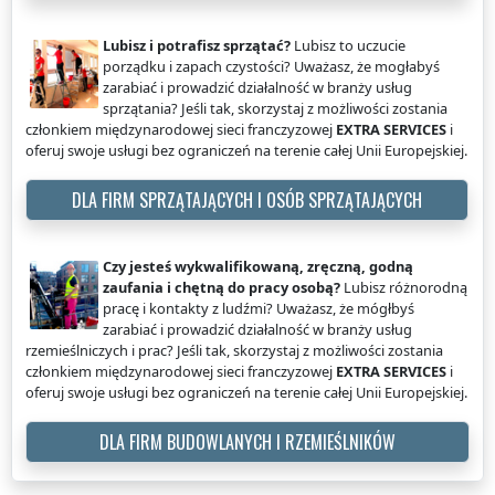
Lubisz i potrafisz sprzątać?
Lubisz to uczucie
porządku i zapach czystości? Uważasz, że mogłabyś
zarabiać i prowadzić działalność w branży usług
sprzątania? Jeśli tak, skorzystaj z możliwości zostania
członkiem międzynarodowej sieci franczyzowej
EXTRA SERVICES
i
oferuj swoje usługi bez ograniczeń na terenie całej Unii Europejskiej.
DLA FIRM SPRZĄTAJĄCYCH I OSÓB SPRZĄTAJĄCYCH
Czy jesteś wykwalifikowaną, zręczną, godną
zaufania i chętną do pracy osobą?
Lubisz różnorodną
pracę i kontakty z ludźmi? Uważasz, że mógłbyś
zarabiać i prowadzić działalność w branży usług
rzemieślniczych i prac? Jeśli tak, skorzystaj z możliwości zostania
członkiem międzynarodowej sieci franczyzowej
EXTRA SERVICES
i
oferuj swoje usługi bez ograniczeń na terenie całej Unii Europejskiej.
DLA FIRM BUDOWLANYCH I RZEMIEŚLNIKÓW