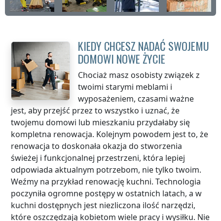
KIEDY CHCESZ NADAĆ SWOJEMU
DOMOWI NOWE ŻYCIE
Chociaż masz osobisty związek z
twoimi starymi meblami i
wyposażeniem, czasami ważne
jest, aby przejść przez to wszystko i uznać, że
twojemu domowi lub mieszkaniu przydałaby się
kompletna renowacja. Kolejnym powodem jest to, że
renowacja to doskonała okazja do stworzenia
świeżej i funkcjonalnej przestrzeni, która lepiej
odpowiada aktualnym potrzebom, nie tylko twoim.
Weźmy na przykład renowację kuchni. Technologia
poczyniła ogromne postępy w ostatnich latach, a w
kuchni dostępnych jest niezliczona ilość narzędzi,
które oszczędzają kobietom wiele pracy i wysiłku. Nie