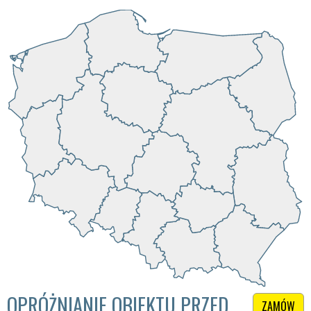
OPRÓŻNIANIE OBIEKTU PRZED
ZAMÓW