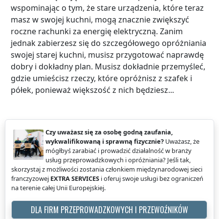
wspominając o tym, że stare urządzenia, które teraz
masz w swojej kuchni, mogą znacznie zwiększyć
roczne rachunki za energię elektryczną. Zanim
jednak zabierzesz się do szczegółowego opróżniania
swojej starej kuchni, musisz przygotować naprawdę
dobry i dokładny plan. Musisz dokładnie przemyśleć,
gdzie umieścisz rzeczy, które opróżnisz z szafek i
półek, ponieważ większość z nich będziesz...
Czy uważasz się za osobę godną zaufania,
wykwalifikowaną i sprawną fizycznie?
Uważasz, że
mógłbyś zarabiać i prowadzić działalność w branży
usług przeprowadzkowych i opróżniania? Jeśli tak,
skorzystaj z możliwości zostania członkiem międzynarodowej sieci
franczyzowej
EXTRA SERVICES
i oferuj swoje usługi bez ograniczeń
na terenie całej Unii Europejskiej.
DLA FIRM PRZEPROWADZKOWYCH I PRZEWOŹNIKÓW