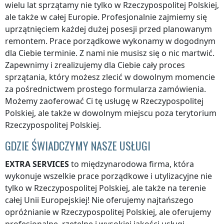
wielu lat sprzątamy nie tylko
w Rzeczypospolitej Polskiej
,
ale także w całej Europie. Profesjonalnie zajmiemy się
uprzątnięciem każdej dużej posesji przed planowanym
remontem. Prace porządkowe wykonamy w dogodnym
dla Ciebie terminie. Z nami nie musisz się o nic martwić.
Zapewnimy i zrealizujemy dla Ciebie cały proces
sprzątania, który możesz zlecić w dowolnym momencie
za pośrednictwem prostego formularza zamówienia.
Możemy zaoferować Ci tę usługę
w Rzeczypospolitej
Polskiej
, ale także w dowolnym miejscu
poza terytorium
Rzeczypospolitej Polskiej
.
GDZIE ŚWIADCZYMY NASZE USŁUGI
EXTRA SERVICES
to międzynarodowa firma, która
wykonuje wszelkie prace porządkowe i utylizacyjne nie
tylko
w Rzeczypospolitej Polskiej
, ale także na terenie
całej Unii Europejskiej! Nie oferujemy najtańszego
opróżnianie
w Rzeczypospolitej Polskiej
, ale oferujemy