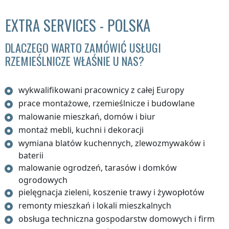
EXTRA SERVICES - POLSKA
DLACZEGO WARTO ZAMÓWIĆ USŁUGI
RZEMIEŚLNICZE WŁAŚNIE U NAS?
wykwalifikowani pracownicy z całej Europy
prace montażowe, rzemieślnicze i budowlane
malowanie mieszkań, domów i biur
montaż mebli, kuchni i dekoracji
wymiana blatów kuchennych, zlewozmywaków i
baterii
malowanie ogrodzeń, tarasów i domków
ogrodowych
pielęgnacja zieleni, koszenie trawy i żywopłotów
remonty mieszkań i lokali mieszkalnych
obsługa techniczna gospodarstw domowych i firm