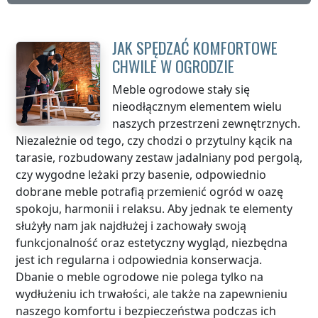
JAK SPĘDZAĆ KOMFORTOWE
CHWILE W OGRODZIE
Meble ogrodowe stały się
nieodłącznym elementem wielu
naszych przestrzeni zewnętrznych.
Niezależnie od tego, czy chodzi o przytulny kącik na
tarasie, rozbudowany zestaw jadalniany pod pergolą,
czy wygodne leżaki przy basenie, odpowiednio
dobrane meble potrafią przemienić ogród w oazę
spokoju, harmonii i relaksu. Aby jednak te elementy
służyły nam jak najdłużej i zachowały swoją
funkcjonalność oraz estetyczny wygląd, niezbędna
jest ich regularna i odpowiednia konserwacja.
Dbanie o meble ogrodowe nie polega tylko na
wydłużeniu ich trwałości, ale także na zapewnieniu
naszego komfortu i bezpieczeństwa podczas ich