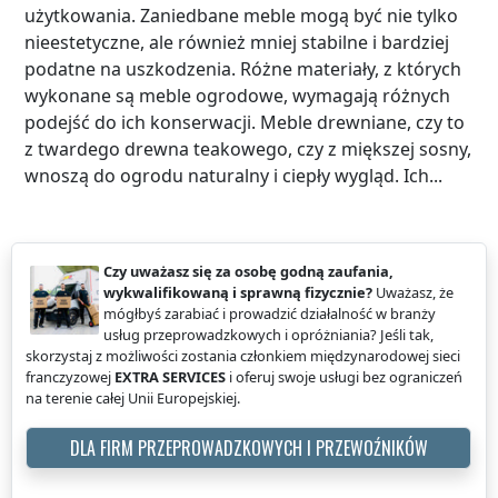
użytkowania. Zaniedbane meble mogą być nie tylko
nieestetyczne, ale również mniej stabilne i bardziej
podatne na uszkodzenia. Różne materiały, z których
wykonane są meble ogrodowe, wymagają różnych
podejść do ich konserwacji. Meble drewniane, czy to
z twardego drewna teakowego, czy z miększej sosny,
wnoszą do ogrodu naturalny i ciepły wygląd. Ich...
Czy uważasz się za osobę godną zaufania,
wykwalifikowaną i sprawną fizycznie?
Uważasz, że
mógłbyś zarabiać i prowadzić działalność w branży
usług przeprowadzkowych i opróżniania? Jeśli tak,
skorzystaj z możliwości zostania członkiem międzynarodowej sieci
franczyzowej
EXTRA SERVICES
i oferuj swoje usługi bez ograniczeń
na terenie całej Unii Europejskiej.
DLA FIRM PRZEPROWADZKOWYCH I PRZEWOŹNIKÓW