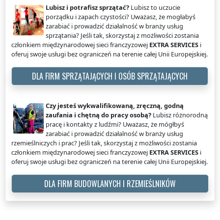
Lubisz i potrafisz sprzątać?
Lubisz to uczucie
porządku i zapach czystości? Uważasz, że mogłabyś
zarabiać i prowadzić działalność w branży usług
sprzątania? Jeśli tak, skorzystaj z możliwości zostania
członkiem międzynarodowej sieci franczyzowej
EXTRA SERVICES
i
oferuj swoje usługi bez ograniczeń na terenie całej Unii Europejskiej.
DLA FIRM SPRZĄTAJĄCYCH I OSÓB SPRZĄTAJĄCYCH
Czy jesteś wykwalifikowaną, zręczną, godną
zaufania i chętną do pracy osobą?
Lubisz różnorodną
pracę i kontakty z ludźmi? Uważasz, że mógłbyś
zarabiać i prowadzić działalność w branży usług
rzemieślniczych i prac? Jeśli tak, skorzystaj z możliwości zostania
członkiem międzynarodowej sieci franczyzowej
EXTRA SERVICES
i
oferuj swoje usługi bez ograniczeń na terenie całej Unii Europejskiej.
DLA FIRM BUDOWLANYCH I RZEMIEŚLNIKÓW