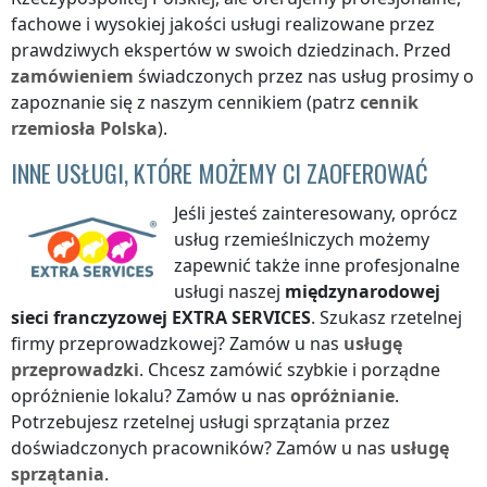
fachowe i wysokiej jakości usługi realizowane przez
prawdziwych ekspertów w swoich dziedzinach. Przed
zamówieniem
świadczonych przez nas usług prosimy o
zapoznanie się z naszym cennikiem (patrz
cennik
rzemiosła
Polska
).
INNE USŁUGI, KTÓRE MOŻEMY CI ZAOFEROWAĆ
Jeśli jesteś zainteresowany, oprócz
usług rzemieślniczych możemy
zapewnić także inne profesjonalne
usługi naszej
międzynarodowej
sieci franczyzowej
EXTRA SERVICES
. Szukasz rzetelnej
firmy przeprowadzkowej? Zamów u nas
usługę
przeprowadzki
. Chcesz zamówić szybkie i porządne
opróżnienie lokalu? Zamów u nas
opróżnianie
.
Potrzebujesz rzetelnej usługi sprzątania przez
doświadczonych pracowników? Zamów u nas
usługę
sprzątania
.