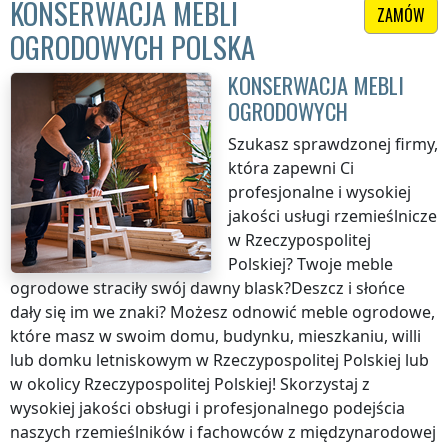
KONSERWACJA MEBLI
ZAMÓW
OGRODOWYCH POLSKA
KONSERWACJA MEBLI
OGRODOWYCH
Szukasz sprawdzonej firmy,
która zapewni Ci
profesjonalne i wysokiej
jakości usługi rzemieślnicze
w Rzeczypospolitej
Polskiej
? Twoje meble
ogrodowe straciły swój dawny blask?Deszcz i słońce
dały się im we znaki? Możesz odnowić meble ogrodowe,
które masz w swoim domu, budynku, mieszkaniu, willi
lub domku letniskowym
w Rzeczypospolitej Polskiej
lub
w okolicy
Rzeczypospolitej Polskiej
! Skorzystaj z
wysokiej jakości obsługi i profesjonalnego podejścia
naszych rzemieślników i fachowców z międzynarodowej