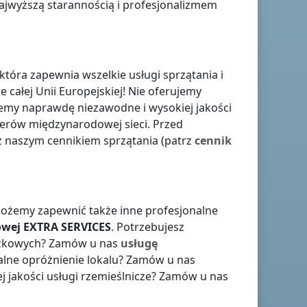
ajwyższą starannością i profesjonalizmem
tóra zapewnia wszelkie usługi sprzątania i
ie całej Unii Europejskiej! Nie oferujemy
ujemy naprawdę niezawodne i wysokiej jakości
nerów międzynarodowej sieci. Przed
z naszym cennikiem sprzątania (patrz
cennik
 możemy zapewnić także inne profesjonalne
owej
EXTRA SERVICES
. Potrzebujesz
adzkowych? Zamów u nas
usługę
nalne opróżnienie lokalu? Zamów u nas
ej jakości usługi rzemieślnicze? Zamów u nas