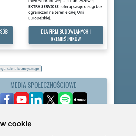
międzynarodowej sieci franczyzowej
EXTRA SERVICES
i oferuj swoje usługi bez
ograniczeń na terenie całej Unii
Europejskiej.
OSÓB
DLA FIRM BUDOWLANYCH I
RZEMIEŚLNIKÓW
skiego, salonu kosmetycznego
MEDIA SPOŁECZNOŚCIOWE
w cookie