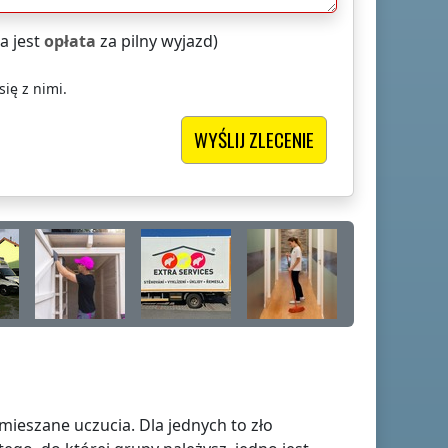
a jest
opłata
za pilny wyjazd)
ię z nimi.
mieszane uczucia. Dla jednych to zło