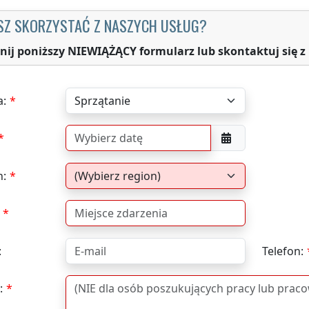
SZ SKORZYSTAĆ Z NASZYCH USŁUG?
nij poniższy NIEWIĄŻĄCY formularz lub skontaktuj się z
a:
n:
:
Telefon:
: