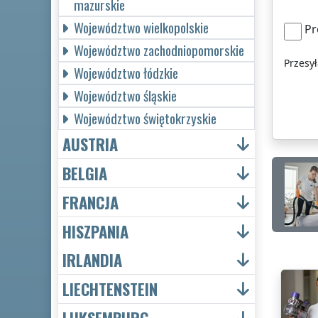
mazurskie
Województwo wielkopolskie
Pr
Województwo zachodniopomorskie
Przesy
Województwo łódzkie
Województwo śląskie
Województwo świętokrzyskie
AUSTRIA
BELGIA
FRANCJA
HISZPANIA
IRLANDIA
LIECHTENSTEIN
LUKSEMBURG