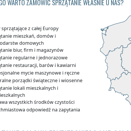
GO WARTO ZAMÓWIĆ SPRZĄTANIE WŁAŚNIE U NAS?
 sprzątające z całej Europy
ątanie mieszkań, domów i
odarstw domowych
tanie biur, firm i magazynów
ątanie regularne i jednorazowe
tanie restauracji, barów i kawiarni
esjonalne mycie maszynowe i ręczne
ralne porządki świąteczne i wiosenne
tanie lokali mieszkalnych i
ieszkalnych
awa wszystkich środków czystości
chmiastowa odpowiedź na zapytania