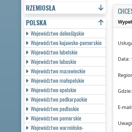
RZEMIOSŁA
CHCE
POLSKA
Wypeł
Województwo dolnośląskie
Województwo kujawsko-pomorskie
Usług
Województwo lubelskie
Data:
Województwo lubuskie
Województwo mazowieckie
Regio
Województwo małopolskie
Województwo opolskie
Gdzie:
Województwo podkarpackie
E-mail
Województwo podlaskie
Województwo pomorskie
Uwagi
Województwo warmińsko-