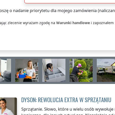
oszę o nadanie priorytetu dla mojego zamówienia (naliczan
łając zlecenie wyrażam zgodę na
Warunki handlowe
i zapoznałem s
DYSON: REWOLUCJA EXTRA W SPRZĄTANIU
Sprzątanie. Słowo, które u wielu osób wywołuje 