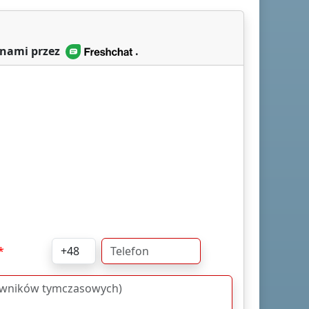
 nami przez
.