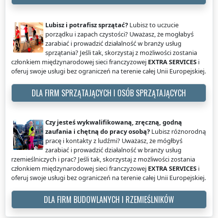
Lubisz i potrafisz sprzątać?
Lubisz to uczucie
porządku i zapach czystości? Uważasz, że mogłabyś
zarabiać i prowadzić działalność w branży usług
sprzątania? Jeśli tak, skorzystaj z możliwości zostania
członkiem międzynarodowej sieci franczyzowej
EXTRA SERVICES
i
oferuj swoje usługi bez ograniczeń na terenie całej Unii Europejskiej.
DLA FIRM SPRZĄTAJĄCYCH I OSÓB SPRZĄTAJĄCYCH
Czy jesteś wykwalifikowaną, zręczną, godną
zaufania i chętną do pracy osobą?
Lubisz różnorodną
pracę i kontakty z ludźmi? Uważasz, że mógłbyś
zarabiać i prowadzić działalność w branży usług
rzemieślniczych i prac? Jeśli tak, skorzystaj z możliwości zostania
członkiem międzynarodowej sieci franczyzowej
EXTRA SERVICES
i
oferuj swoje usługi bez ograniczeń na terenie całej Unii Europejskiej.
DLA FIRM BUDOWLANYCH I RZEMIEŚLNIKÓW