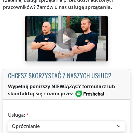
rzetelnej usługi sprzątania przez doświadczonych
pracowników? Zamów u nas
usługę sprzątania
.
CHCESZ SKORZYSTAĆ Z NASZYCH USŁUG?
Wypełnij poniższy NIEWIĄŻĄCY formularz lub
skontaktuj się z nami przez
.
Usługa: