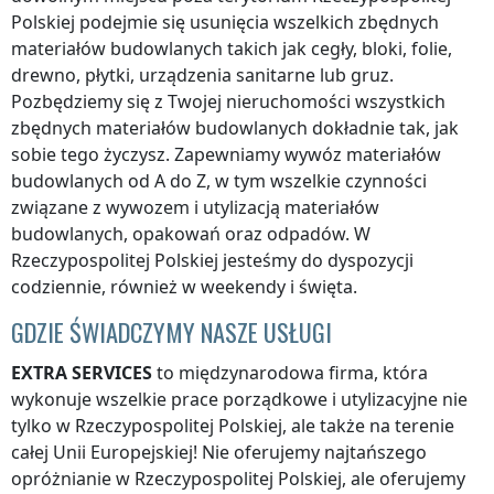
Polskiej
podejmie się usunięcia wszelkich zbędnych
materiałów budowlanych takich jak cegły, bloki, folie,
drewno, płytki, urządzenia sanitarne lub gruz.
Pozbędziemy się z Twojej nieruchomości wszystkich
zbędnych materiałów budowlanych dokładnie tak, jak
sobie tego życzysz. Zapewniamy wywóz materiałów
budowlanych od A do Z, w tym wszelkie czynności
związane z wywozem i utylizacją materiałów
budowlanych, opakowań oraz odpadów.
W
Rzeczypospolitej Polskiej
jesteśmy do dyspozycji
codziennie, również w weekendy i święta.
GDZIE ŚWIADCZYMY NASZE USŁUGI
EXTRA SERVICES
to międzynarodowa firma, która
wykonuje wszelkie prace porządkowe i utylizacyjne nie
tylko
w Rzeczypospolitej Polskiej
, ale także na terenie
całej Unii Europejskiej! Nie oferujemy najtańszego
opróżnianie
w Rzeczypospolitej Polskiej
, ale oferujemy