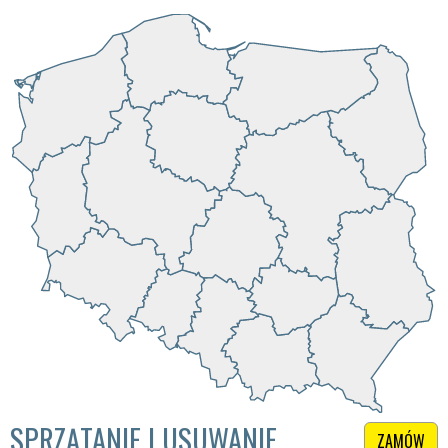
SPRZĄTANIE I USUWANIE
ZAMÓW