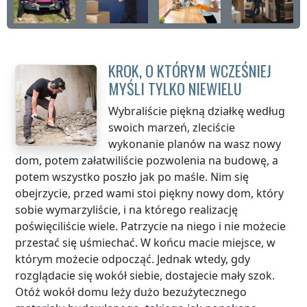
KROK, O KTÓRYM WCZEŚNIEJ
MYŚLI TYLKO NIEWIELU
Wybraliście piękną działkę według
swoich marzeń, zleciście
wykonanie planów na wasz nowy
dom, potem załatwiliście pozwolenia na budowę, a
potem wszystko poszło jak po maśle. Nim się
obejrzycie, przed wami stoi piękny nowy dom, który
sobie wymarzyliście, i na którego realizację
poświęciliście wiele. Patrzycie na niego i nie możecie
przestać się uśmiechać. W końcu macie miejsce, w
którym możecie odpocząć. Jednak wtedy, gdy
rozglądacie się wokół siebie, dostajecie mały szok.
Otóż wokół domu leży dużo bezużytecznego