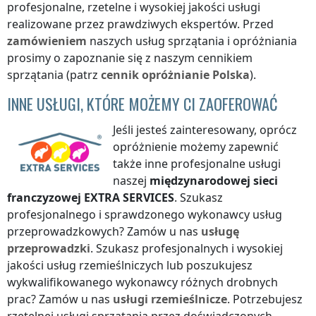
profesjonalne, rzetelne i wysokiej jakości usługi
realizowane przez prawdziwych ekspertów. Przed
zamówieniem
naszych usług sprzątania i opróżniania
prosimy o zapoznanie się z naszym cennikiem
sprzątania (patrz
cennik
opróżnianie
Polska
).
INNE USŁUGI, KTÓRE MOŻEMY CI ZAOFEROWAĆ
Jeśli jesteś zainteresowany, oprócz
opróżnienie możemy zapewnić
także inne profesjonalne usługi
naszej
międzynarodowej sieci
franczyzowej
EXTRA SERVICES
. Szukasz
profesjonalnego i sprawdzonego wykonawcy usług
przeprowadzkowych? Zamów u nas
usługę
przeprowadzki
. Szukasz profesjonalnych i wysokiej
jakości usług rzemieślniczych lub poszukujesz
wykwalifikowanego wykonawcy różnych drobnych
prac? Zamów u nas
usługi rzemieślnicze
. Potrzebujesz